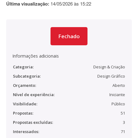
Última visualização:
14/05/2026 às 15:22
Fechado
Informações adicionais
Categoria:
Design & Criação
Subcategoria:
Design Gráfico
Orçamento:
Aberto
Nível de experiência:
Iniciante
Visibilidade:
Público
Propostas:
51
Propostas excluídas:
3
Interessados:
71