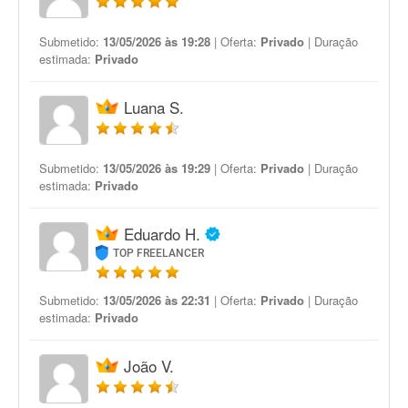
Submetido:
13/05/2026 às 19:28
| Oferta:
Privado
| Duração
estimada:
Privado
Luana S.
Submetido:
13/05/2026 às 19:29
| Oferta:
Privado
| Duração
estimada:
Privado
Eduardo H.
TOP FREELANCER
Submetido:
13/05/2026 às 22:31
| Oferta:
Privado
| Duração
estimada:
Privado
João V.