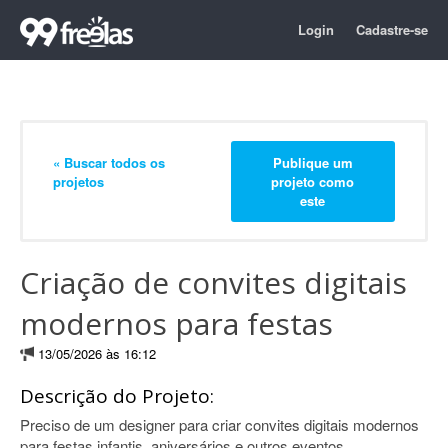
Login
Cadastre-se
« Buscar todos os
Publique um
projetos
projeto como
este
Criação de convites digitais
modernos para festas
13/05/2026 às 16:12
Descrição do Projeto:
Preciso de um designer para criar convites digitais modernos
para festas infantis, aniversários e outros eventos.