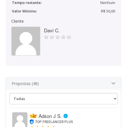
Tempo restante:
Nenhum
Valor Mínimo:
R$ 50,00
Cliente
Davi C.
Propostas (48)
Adson J S.
TOP FREELANCER PLUS