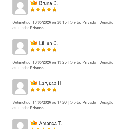
Bruna B.
Submetido:
13/05/2026 às 20:15
| Oferta:
Privado
| Duração
estimada:
Privado
Líllian S.
Submetido:
13/05/2026 às 19:25
| Oferta:
Privado
| Duração
estimada:
Privado
Laryssa H.
Submetido:
14/05/2026 às 17:20
| Oferta:
Privado
| Duração
estimada:
Privado
Amanda T.