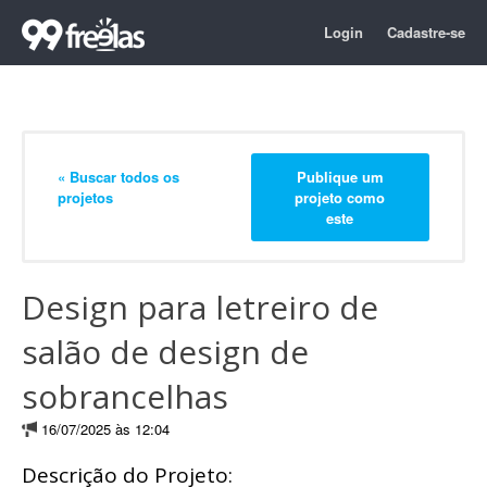
Login
Cadastre-se
« Buscar todos os
Publique um
projetos
projeto como
este
Design para letreiro de
salão de design de
sobrancelhas
16/07/2025 às 12:04
Descrição do Projeto: