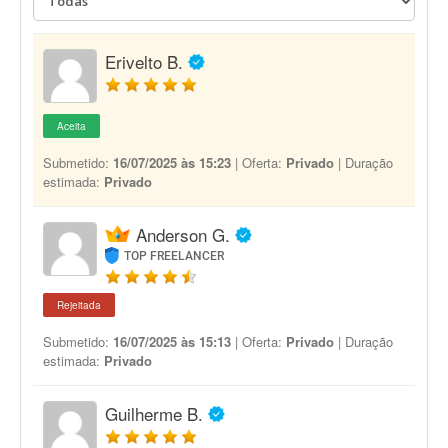
Erivelto B.
Aceita
Submetido:
16/07/2025 às 15:23
| Oferta:
Privado
| Duração
estimada:
Privado
Anderson G.
TOP FREELANCER
Rejeitada
Submetido:
16/07/2025 às 15:13
| Oferta:
Privado
| Duração
estimada:
Privado
Guilherme B.