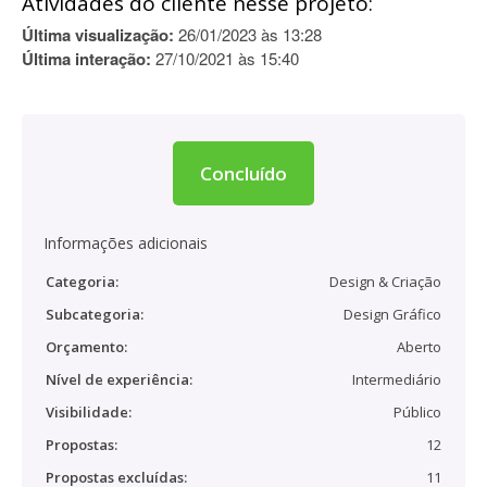
Atividades do cliente nesse projeto:
Última visualização:
26/01/2023 às 13:28
Última interação:
27/10/2021 às 15:40
Concluído
Informações adicionais
Categoria:
Design & Criação
Subcategoria:
Design Gráfico
Orçamento:
Aberto
Nível de experiência:
Intermediário
Visibilidade:
Público
Propostas:
12
Propostas excluídas:
11