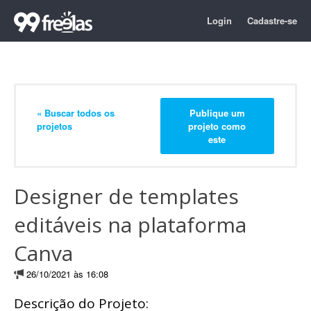
Login
Cadastre-se
« Buscar todos os
Publique um
projetos
projeto como
este
Designer de templates
editáveis na plataforma
Canva
26/10/2021 às 16:08
Descrição do Projeto: