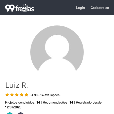
Login
Cadastre-se
Luiz R.
(4.98 - 14 avaliações)
Projetos concluídos:
14
| Recomendações:
14
| Registrado desde:
12/07/2020