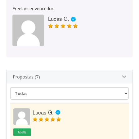
Freelancer vencedor
Lucas G.
Propostas (7)
Lucas G.
Aceita