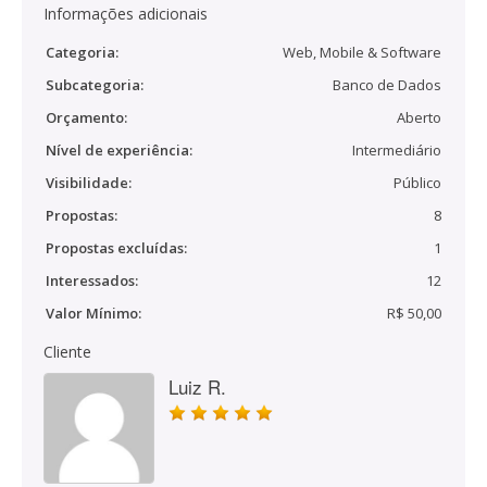
Informações adicionais
Categoria:
Web, Mobile & Software
Subcategoria:
Banco de Dados
Orçamento:
Aberto
Nível de experiência:
Intermediário
Visibilidade:
Público
Propostas:
8
Propostas excluídas:
1
Interessados:
12
Valor Mínimo:
R$ 50,00
Cliente
Luiz R.