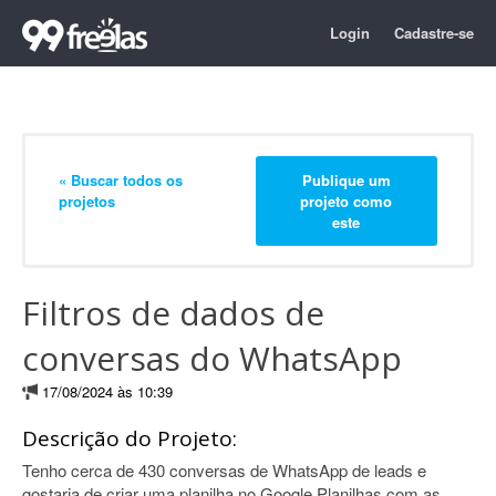
Login
Cadastre-se
« Buscar todos os
Publique um
projetos
projeto como
este
Filtros de dados de
conversas do WhatsApp
17/08/2024 às 10:39
Descrição do Projeto:
Tenho cerca de 430 conversas de WhatsApp de leads e
gostaria de criar uma planilha no Google Planilhas com as