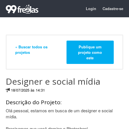
Login
Cadastre-se
« Buscar todos os
Publique um
projetos
projeto como
este
Designer e social mídia
18/07/2025 às 14:31
Descrição do Projeto:
Olá pessoal, estamos em busca de um designer e social
mídia.
Precisamos que você domine o Photoshop!