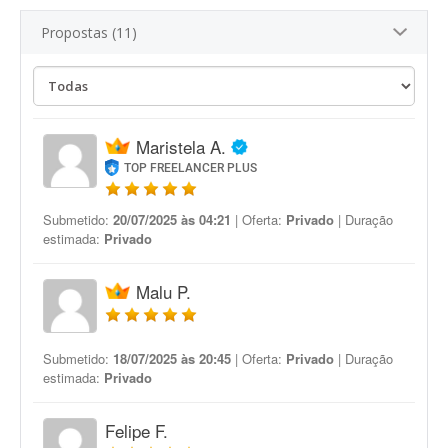
Propostas (11)
Maristela A.
TOP FREELANCER PLUS
Submetido:
20/07/2025 às 04:21
| Oferta:
Privado
| Duração
estimada:
Privado
Malu P.
Submetido:
18/07/2025 às 20:45
| Oferta:
Privado
| Duração
estimada:
Privado
Felipe F.