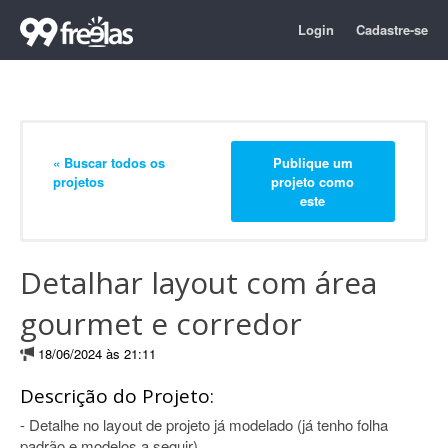
Login
Cadastre-se
« Buscar todos os
Publique um
projetos
projeto como
este
Detalhar layout com área
gourmet e corredor
18/06/2024 às 21:11
Descrição do Projeto:
- Detalhe no layout de projeto já modelado (já tenho folha
padrão e modelos a seguir)