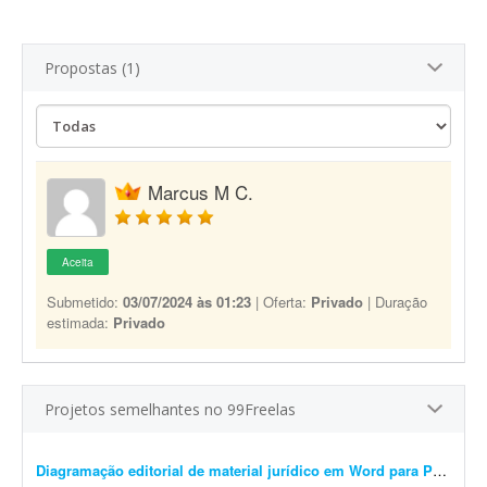
Propostas (1)
Marcus M C.
Aceita
Submetido:
03/07/2024 às 01:23
| Oferta:
Privado
| Duração
estimada:
Privado
Projetos semelhantes no 99Freelas
Diagramação editorial de material jurídico em Word para PDF premium