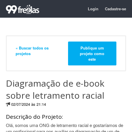
Login
Cadastre-se
« Buscar todos os
Publique um
projetos
projeto como
este
Diagramação de e-book
sobre letramento racial
02/07/2024 às 21:14
Descrição do Projeto:
Olá, somos uma ONG de letramento racial e gostaríamos de
um profissional para nos auxiliar na diagramação de um de