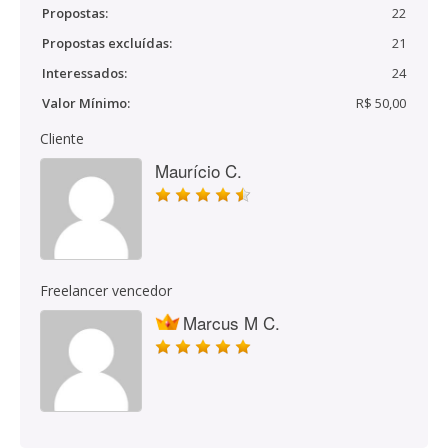
Propostas:
22
Propostas excluídas:
21
Interessados:
24
Valor Mínimo:
R$ 50,00
Cliente
Maurício C.
Freelancer vencedor
Marcus M C.