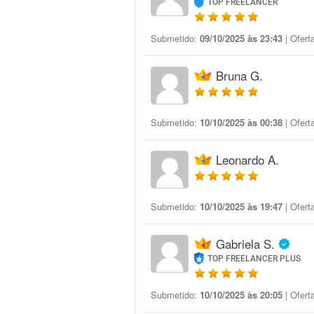
TOP FREELANCER
Submetido:
09/10/2025 às 23:43
| Ofert
Bruna G.
Submetido:
10/10/2025 às 00:38
| Ofert
Leonardo A.
Submetido:
10/10/2025 às 19:47
| Ofert
Gabriela S.
TOP FREELANCER PLUS
Submetido:
10/10/2025 às 20:05
| Ofert