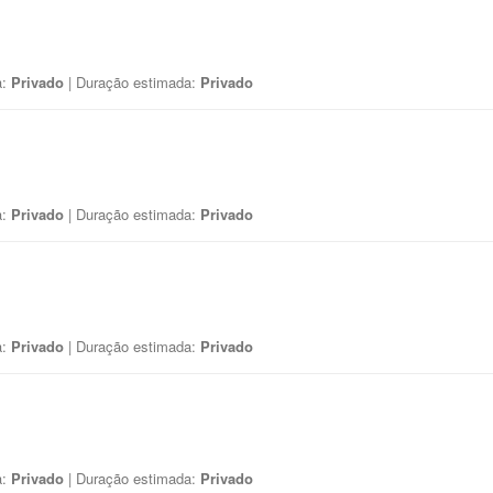
a:
Privado
| Duração estimada:
Privado
a:
Privado
| Duração estimada:
Privado
a:
Privado
| Duração estimada:
Privado
a:
Privado
| Duração estimada:
Privado