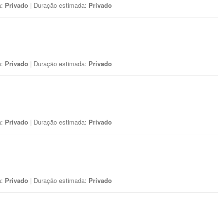
a:
Privado
| Duração estimada:
Privado
a:
Privado
| Duração estimada:
Privado
a:
Privado
| Duração estimada:
Privado
a:
Privado
| Duração estimada:
Privado