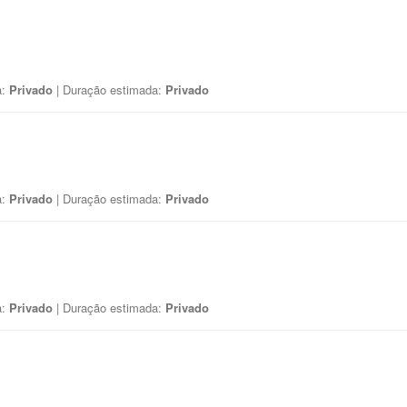
a:
Privado
| Duração estimada:
Privado
a:
Privado
| Duração estimada:
Privado
a:
Privado
| Duração estimada:
Privado