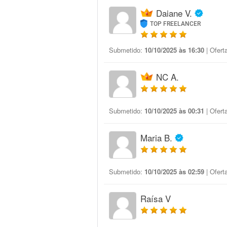
Daiane V.
TOP FREELANCER
Submetido:
10/10/2025 às 16:30
| Ofert
NC A.
Submetido:
10/10/2025 às 00:31
| Ofert
Maria B.
Submetido:
10/10/2025 às 02:59
| Ofert
Raísa V