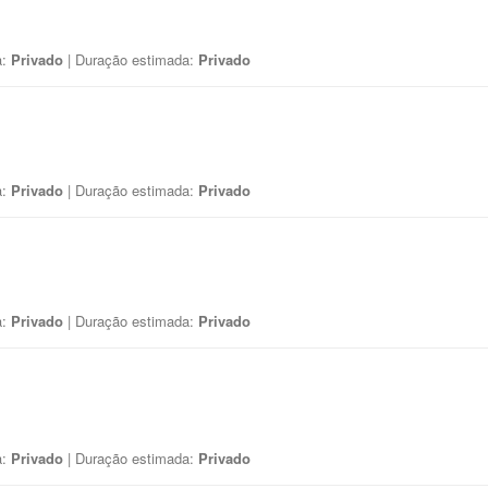
a:
Privado
| Duração estimada:
Privado
a:
Privado
| Duração estimada:
Privado
a:
Privado
| Duração estimada:
Privado
a:
Privado
| Duração estimada:
Privado