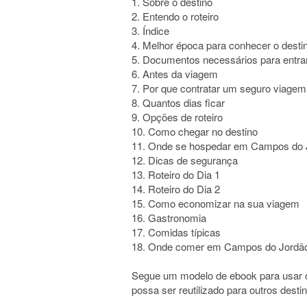
1. Sobre o destino
2. Entendo o roteiro
3. Índice
4. Melhor época para conhecer o desti
5. Documentos necessários para entrar
6. Antes da viagem
7. Por que contratar um seguro viagem
8. Quantos dias ficar
9. Opções de roteiro
10. Como chegar no destino
11. Onde se hospedar em Campos do 
12. Dicas de segurança
13. Roteiro do Dia 1
14. Roteiro do Dia 2
15. Como economizar na sua viagem
16. Gastronomia
17. Comidas típicas
18. Onde comer em Campos do Jordã
Segue um modelo de ebook para usar c
possa ser reutilizado para outros desti