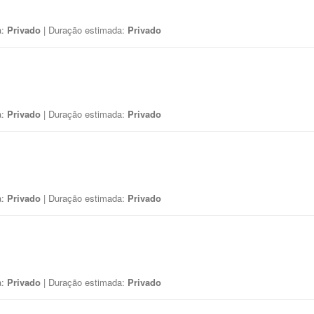
a:
Privado
| Duração estimada:
Privado
a:
Privado
| Duração estimada:
Privado
a:
Privado
| Duração estimada:
Privado
a:
Privado
| Duração estimada:
Privado