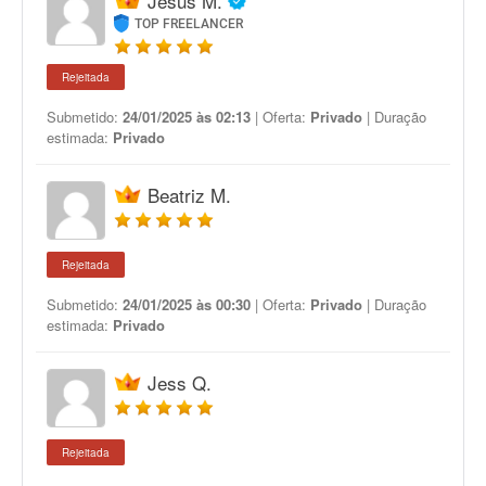
Jésus M.
TOP FREELANCER
Rejeitada
Submetido:
24/01/2025 às 02:13
| Oferta:
Privado
| Duração
estimada:
Privado
Beatriz M.
Rejeitada
Submetido:
24/01/2025 às 00:30
| Oferta:
Privado
| Duração
estimada:
Privado
Jess Q.
Rejeitada