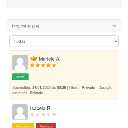
Propostas (24)
Mariele A.
Aceita
Submetido:
24/01/2025 às 00:39
| Oferta:
Privado
| Duração
estimada:
Privado
Isabela R
Promovida
Rejeitada