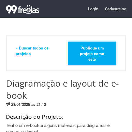
Login
Cadastre-se
« Buscar todos os
Publique um
projetos
projeto como
este
Diagramação e layout de e-
book
23/01/2025 às 21:12
Descrição do Projeto:
Tenho um e-book e alguns materiais para diagramar e
preparar o layout.