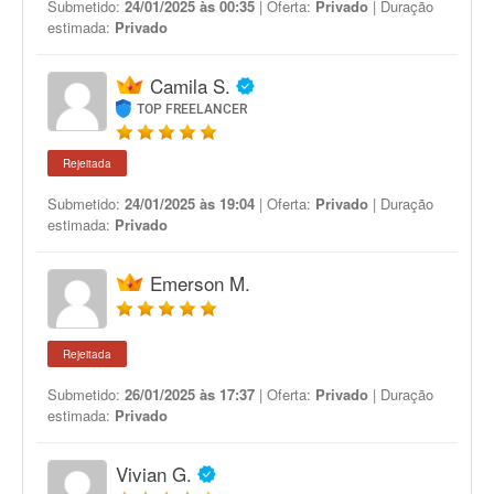
Submetido:
24/01/2025 às 00:35
| Oferta:
Privado
| Duração
estimada:
Privado
Camila S.
TOP FREELANCER
Rejeitada
Submetido:
24/01/2025 às 19:04
| Oferta:
Privado
| Duração
estimada:
Privado
Emerson M.
Rejeitada
Submetido:
26/01/2025 às 17:37
| Oferta:
Privado
| Duração
estimada:
Privado
Vivian G.