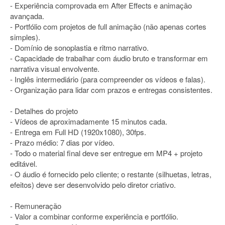
- Experiência comprovada em After Effects e animação
avançada.
- Portfólio com projetos de full animação (não apenas cortes
simples).
- Domínio de sonoplastia e ritmo narrativo.
- Capacidade de trabalhar com áudio bruto e transformar em
narrativa visual envolvente.
- Inglês intermediário (para compreender os vídeos e falas).
- Organização para lidar com prazos e entregas consistentes.
- Detalhes do projeto
- Vídeos de aproximadamente 15 minutos cada.
- Entrega em Full HD (1920x1080), 30fps.
- Prazo médio: 7 dias por vídeo.
- Todo o material final deve ser entregue em MP4 + projeto
editável.
- O áudio é fornecido pelo cliente; o restante (silhuetas, letras,
efeitos) deve ser desenvolvido pelo diretor criativo.
- Remuneração
- Valor a combinar conforme experiência e portfólio.