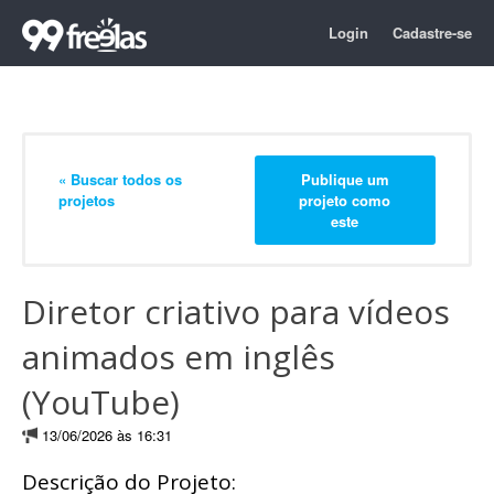
Login
Cadastre-se
« Buscar todos os
Publique um
projetos
projeto como
este
Diretor criativo para vídeos
animados em inglês
(YouTube)
13/06/2026 às 16:31
Descrição do Projeto: