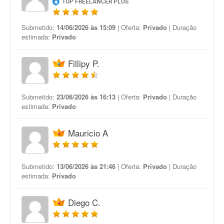
TOP FREELANCER PLUS
Submetido:
14/06/2026 às 15:09
| Oferta:
Privado
| Duração
estimada:
Privado
Fillipy P.
Submetido:
23/06/2026 às 16:13
| Oferta:
Privado
| Duração
estimada:
Privado
Mauricio A
Submetido:
13/06/2026 às 21:46
| Oferta:
Privado
| Duração
estimada:
Privado
Diego C.