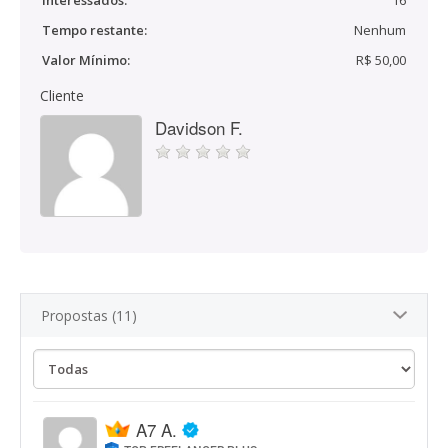
Interessados:
16
Tempo restante:
Nenhum
Valor Mínimo:
R$ 50,00
Cliente
Davidson F.
Propostas (11)
A7 A.