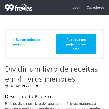
Login
Cadastre-se
« Buscar todos os
Publique um
projetos
projeto como
este
Dividir um livro de receitas
em 4 livros menores
19/01/2023 às 14:39
Descrição do Projeto:
Preciso dividir um livro de receitas em 4 livros menores e
atualizar o design, deixando a capa atraentes, mas o interior