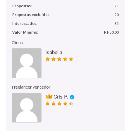
Propostas:
21
Propostas excluídas:
20
Interessados:
35
Valor Mínimo:
R$ 50,00
Cliente
Isabella
Freelancer vencedor
Cris P.