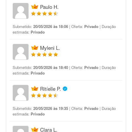
Paulo H.
Submetido:
20/05/2026 às 18:06
| Oferta:
Privado
| Duração
estimada:
Privado
Myleni L.
Submetido:
20/05/2026 às 18:40
| Oferta:
Privado
| Duração
estimada:
Privado
Ritíelle P.
Submetido:
20/05/2026 às 19:35
| Oferta:
Privado
| Duração
estimada:
Privado
Clara L.