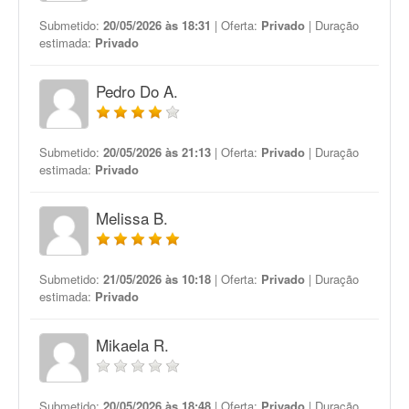
Submetido:
20/05/2026 às 18:31
| Oferta:
Privado
| Duração
estimada:
Privado
Pedro Do A.
Submetido:
20/05/2026 às 21:13
| Oferta:
Privado
| Duração
estimada:
Privado
Melissa B.
Submetido:
21/05/2026 às 10:18
| Oferta:
Privado
| Duração
estimada:
Privado
Mikaela R.
Submetido:
20/05/2026 às 18:48
| Oferta:
Privado
| Duração