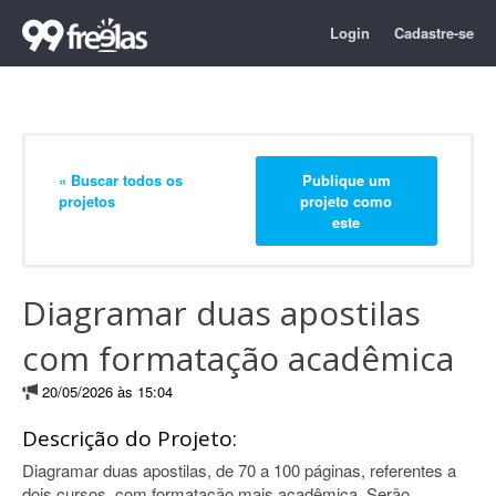
Login
Cadastre-se
« Buscar todos os
Publique um
projetos
projeto como
este
Diagramar duas apostilas
com formatação acadêmica
20/05/2026 às 15:04
Descrição do Projeto:
Diagramar duas apostilas, de 70 a 100 páginas, referentes a
dois cursos, com formatação mais acadêmica. Serão