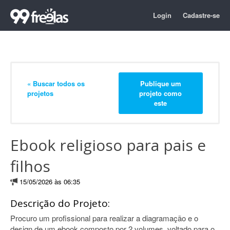
Login
Cadastre-se
« Buscar todos os
Publique um
projetos
projeto como
este
Ebook religioso para pais e
filhos
15/05/2026 às 06:35
Descrição do Projeto:
Procuro um profissional para realizar a diagramação e o
design de um ebook composto por 2 volumes, voltado para o