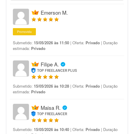
Emerson M.
Promovida
Submetido:
15/05/2026 às 11:50
| Oferta:
Privado
| Duração
estimada:
Privado
Filipe A.
TOP FREELANCER PLUS
Submetido:
15/05/2026 às 10:28
| Oferta:
Privado
| Duração
estimada:
Privado
Maisa R.
TOP FREELANCER
Submetido:
15/05/2026 às 10:40
| Oferta:
Privado
| Duração