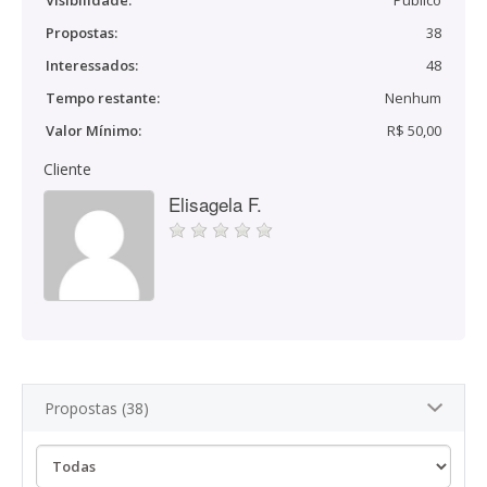
Visibilidade:
Público
Propostas:
38
Interessados:
48
Tempo restante:
Nenhum
Valor Mínimo:
R$ 50,00
Cliente
Elisagela F.
Propostas (38)