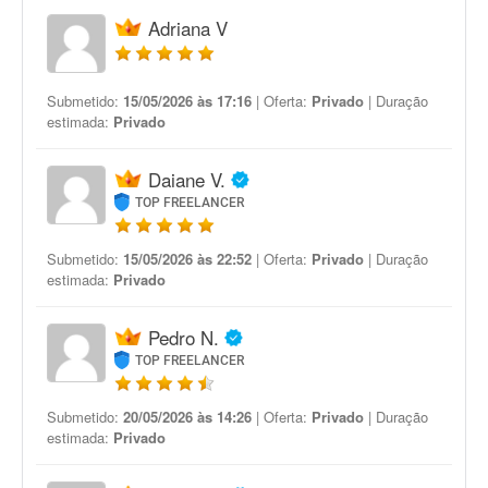
Adriana V
Submetido:
15/05/2026 às 17:16
| Oferta:
Privado
| Duração
estimada:
Privado
Daiane V.
TOP FREELANCER
Submetido:
15/05/2026 às 22:52
| Oferta:
Privado
| Duração
estimada:
Privado
Pedro N.
TOP FREELANCER
Submetido:
20/05/2026 às 14:26
| Oferta:
Privado
| Duração
estimada:
Privado