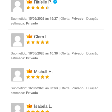
Ritíelle P.
Submetido:
15/05/2026 às 15:27
| Oferta:
Privado
| Duração
estimada:
Privado
Clara L.
Submetido:
18/05/2026 às 10:38
| Oferta:
Privado
| Duração
estimada:
Privado
Michell R.
Submetido:
16/05/2026 às 05:53
| Oferta:
Privado
| Duração
estimada:
Privado
Isabela L.