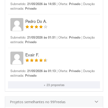
Submetido:
21/05/2026 às 14:55
| Oferta:
Privado
| Duração
estimada:
Privado
Pedro Do A.
Submetido:
21/05/2026 às 01:51
| Oferta:
Privado
| Duração
estimada:
Privado
Evair F.
Submetido:
21/05/2026 às 01:13
| Oferta:
Privado
| Duração
estimada:
Privado
+ 23 propostas
Projetos semelhantes no 99Freelas