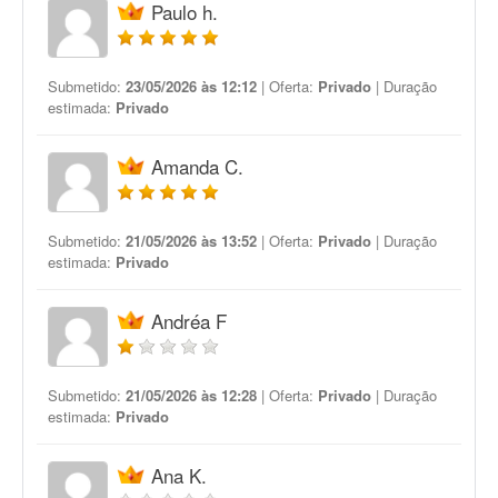
Paulo h.
Submetido:
23/05/2026 às 12:12
| Oferta:
Privado
| Duração
estimada:
Privado
Amanda C.
Submetido:
21/05/2026 às 13:52
| Oferta:
Privado
| Duração
estimada:
Privado
Andréa F
Submetido:
21/05/2026 às 12:28
| Oferta:
Privado
| Duração
estimada:
Privado
Ana K.