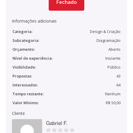
Fechado
Informações adicionais
Categoria:
Design & Criação
Subcategoria:
Diagramação
Orçamento:
Aberto
Nível de experiência:
Iniciante
Visibilidade:
Público
Propostas:
43
Interessados:
64
Tempo restante:
Nenhum
Valor Mínimo:
R$ 50,00
Cliente
Gabriel F.