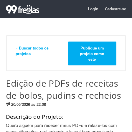
Login
Cadastre-se
« Buscar todos os
Publique um
projetos
projeto como
este
Edição de PDFs de receitas
de bolos, pudins e recheios
20/05/2026 às 22:08
Descrição do Projeto:
Quero alguém para receber meus PDFs e refazê-los com
capas diferentes, profissionais e layout bem organizado.