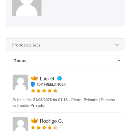
Propostas (43)
Luis G.
TOP FREELANCER
Submetido:
21/05/2026 às 01:16
| Oferta:
Privado
| Duração
estimada:
Privado
Rodrigo C.