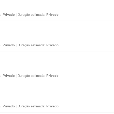
a:
Privado
| Duração estimada:
Privado
a:
Privado
| Duração estimada:
Privado
a:
Privado
| Duração estimada:
Privado
a:
Privado
| Duração estimada:
Privado