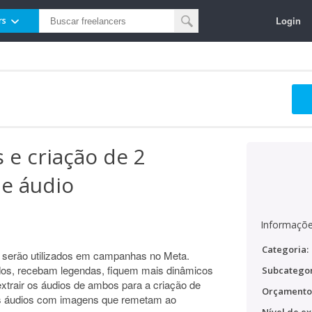
Login
rs
 e criação de 2
de áudio
Informaçõe
Categoria:
 serão utilizados em campanhas no Meta.
dos, recebam legendas, fiquem mais dinâmicos
Subcategor
extrair os áudios de ambos para a criação de
Orçamento
os áudios com imagens que remetam ao