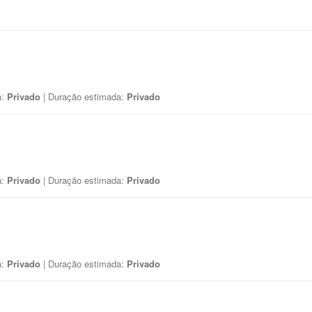
a:
Privado
| Duração estimada:
Privado
a:
Privado
| Duração estimada:
Privado
a:
Privado
| Duração estimada:
Privado