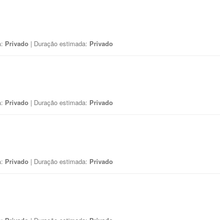
a:
Privado
| Duração estimada:
Privado
a:
Privado
| Duração estimada:
Privado
a:
Privado
| Duração estimada:
Privado