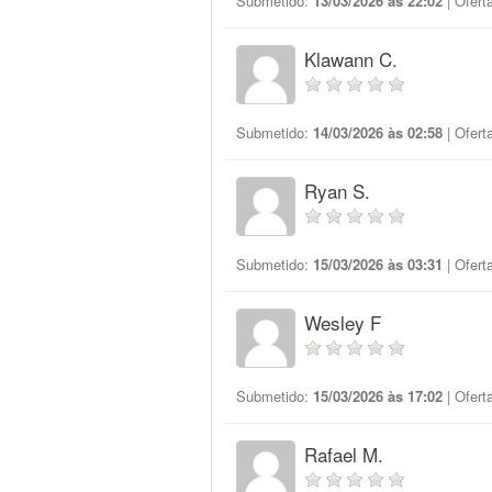
Submetido:
13/03/2026 às 22:02
| Ofert
Klawann C.
Submetido:
14/03/2026 às 02:58
| Ofert
Ryan S.
Submetido:
15/03/2026 às 03:31
| Ofert
Wesley F
Submetido:
15/03/2026 às 17:02
| Ofert
Rafael M.