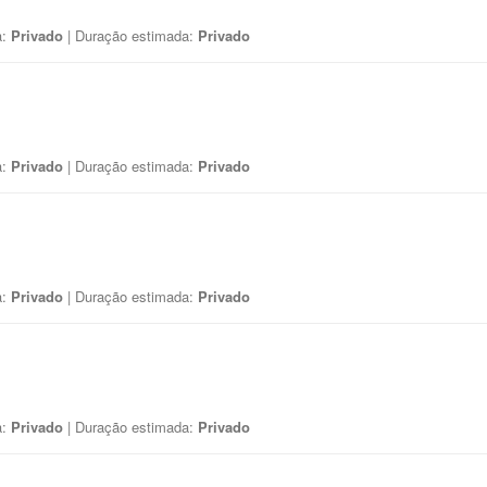
a:
Privado
| Duração estimada:
Privado
a:
Privado
| Duração estimada:
Privado
a:
Privado
| Duração estimada:
Privado
a:
Privado
| Duração estimada:
Privado