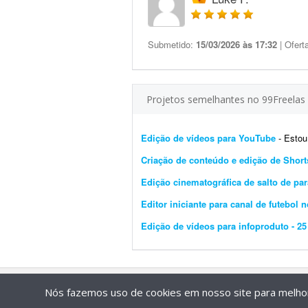
Submetido:
15/03/2026 às 17:32
| Ofert
Projetos semelhantes no 99Freelas
Edição de vídeos para YouTube
- Estou pr
Criação de conteúdo e edição de Short
Edição cinematográfica de salto de p
Editor iniciante para canal de futebol 
Edição de vídeos para infoproduto - 25
Nós fazemos uso de cookies em nosso site para melhora