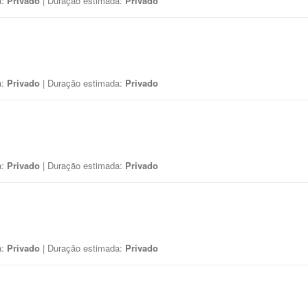
a:
Privado
| Duração estimada:
Privado
a:
Privado
| Duração estimada:
Privado
a:
Privado
| Duração estimada:
Privado
a:
Privado
| Duração estimada:
Privado