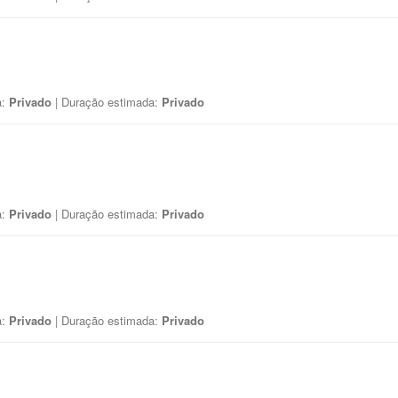
a:
Privado
| Duração estimada:
Privado
a:
Privado
| Duração estimada:
Privado
a:
Privado
| Duração estimada:
Privado