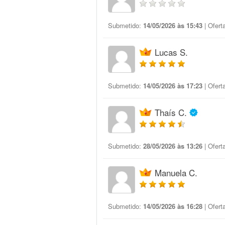
Submetido:
14/05/2026 às 15:43
| Ofert
Lucas S.
Submetido:
14/05/2026 às 17:23
| Ofert
Thaís C.
Submetido:
28/05/2026 às 13:26
| Ofert
Manuela C.
Submetido:
14/05/2026 às 16:28
| Ofert