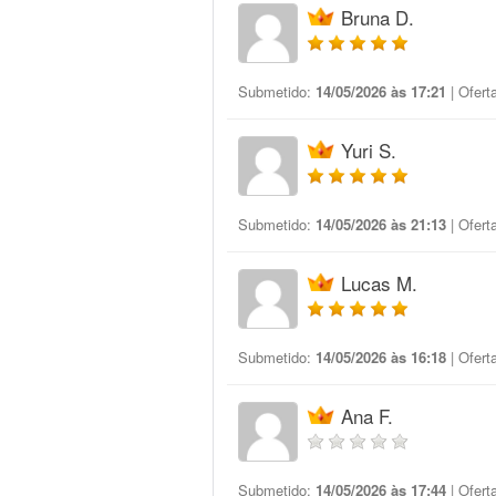
Bruna D.
Submetido:
14/05/2026 às 17:21
| Ofert
Yuri S.
Submetido:
14/05/2026 às 21:13
| Ofert
Lucas M.
Submetido:
14/05/2026 às 16:18
| Ofert
Ana F.
Submetido:
14/05/2026 às 17:44
| Ofert