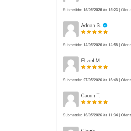
Submetido:
15/05/2026 às 15:23
| Ofert
Adrian S.
Submetido:
14/05/2026 às 14:58
| Ofert
Eliziel M.
Submetido:
27/05/2026 às 16:48
| Ofert
Cauan T.
Submetido:
16/05/2026 às 11:34
| Ofert
Cicero