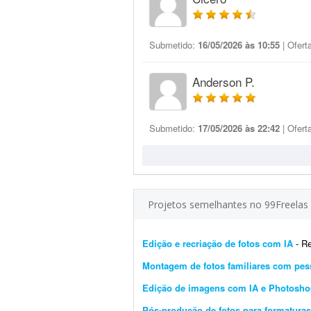
Submetido:
16/05/2026 às 10:55
| Ofert
Anderson P.
Submetido:
17/05/2026 às 22:42
| Ofert
Projetos semelhantes no 99Freelas
Edição e recriação de fotos com IA
- Real
Montagem de fotos familiares com pes
Edição de imagens com IA e Photosh
Pós-produção de fotos para formatura