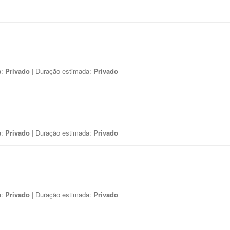
a:
Privado
| Duração estimada:
Privado
a:
Privado
| Duração estimada:
Privado
a:
Privado
| Duração estimada:
Privado