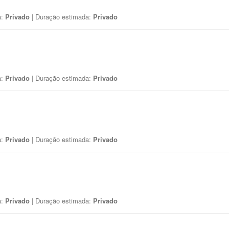
a:
Privado
| Duração estimada:
Privado
a:
Privado
| Duração estimada:
Privado
a:
Privado
| Duração estimada:
Privado
a:
Privado
| Duração estimada:
Privado