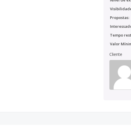
Nível de ex
Visibilidad
Propostas:
Interessado
Tempo rest
Valor Míni
Cliente