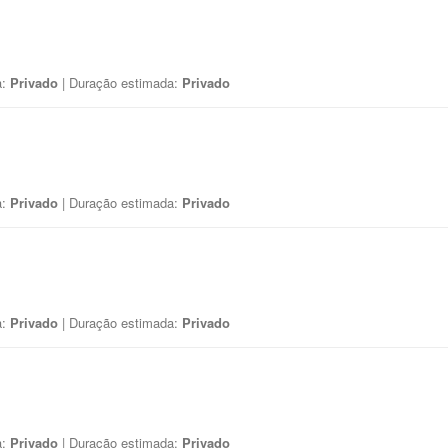
a:
Privado
| Duração estimada:
Privado
a:
Privado
| Duração estimada:
Privado
a:
Privado
| Duração estimada:
Privado
a:
Privado
| Duração estimada:
Privado