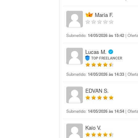
Maria F.
Submetido:
14/05/2026 às 15:42
| Ofert
Lucas M.
TOP FREELANCER
Submetido:
14/05/2026 às 14:33
| Ofert
EDVAN S.
Submetido:
14/05/2026 às 14:54
| Ofert
Kaio V.