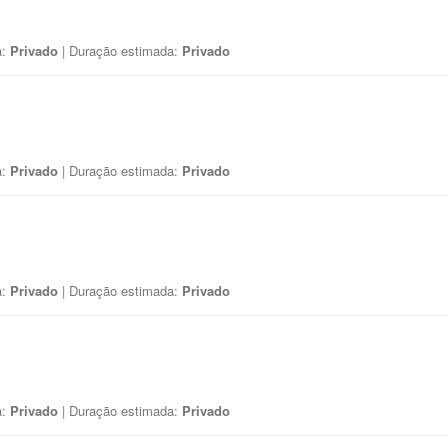
a:
Privado
| Duração estimada:
Privado
a:
Privado
| Duração estimada:
Privado
a:
Privado
| Duração estimada:
Privado
a:
Privado
| Duração estimada:
Privado