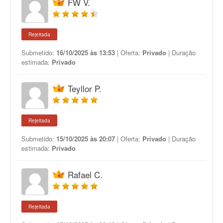
FW V.
Rejeitada
Submetido:
16/10/2025 às 13:53
| Oferta:
Privado
| Duração
estimada:
Privado
Teyllor P.
Rejeitada
Submetido:
15/10/2025 às 20:07
| Oferta:
Privado
| Duração
estimada:
Privado
Rafael C.
Rejeitada