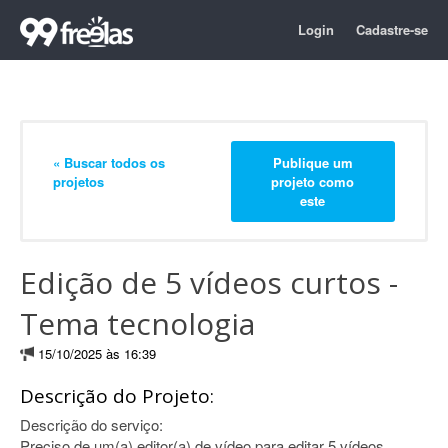
Login
Cadastre-se
« Buscar todos os
Publique um
projetos
projeto como
este
Edição de 5 vídeos curtos -
Tema tecnologia
15/10/2025 às 16:39
Descrição do Projeto:
Descrição do serviço:
Preciso de um(a) editor(a) de vídeo para editar 5 vídeos