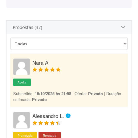
Propostas (37)
Nara A
Aceita
Submetido:
15/10/2025 às 21:58
| Oferta:
Privado
| Duração
estimada:
Privado
Alessandro L.
Promovida
Rejeitada