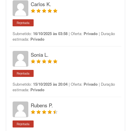
Carlos K.
Rejeitada
Submetido:
16/10/2025 às 03:58
| Oferta:
Privado
| Duração
estimada:
Privado
Sonia L.
Rejeitada
Submetido:
15/10/2025 às 20:04
| Oferta:
Privado
| Duração
estimada:
Privado
Rubens P.
Rejeitada