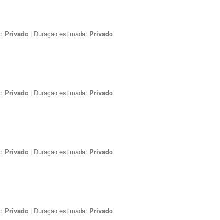
a:
Privado
| Duração estimada:
Privado
a:
Privado
| Duração estimada:
Privado
a:
Privado
| Duração estimada:
Privado
a:
Privado
| Duração estimada:
Privado