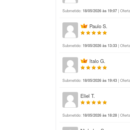
Submetido:
18/05/2026 às 19:07
| Ofert
Paulo S.
Submetido:
19/05/2026 às 13:33
| Ofert
Italo G.
Submetido:
18/05/2026 às 19:43
| Ofert
Eliel T.
Submetido:
18/05/2026 às 18:28
| Ofert