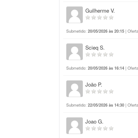
Guilherme V.
Submetido:
20/05/2026 às 20:15
| Ofert
Scieq S.
Submetido:
20/05/2026 às 16:14
| Ofert
João P.
Submetido:
22/05/2026 às 14:30
| Ofert
Joao G.