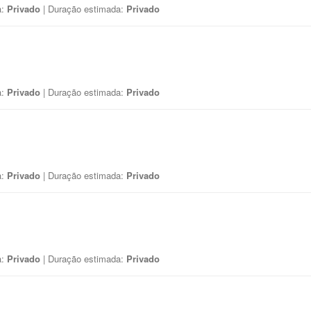
a:
Privado
| Duração estimada:
Privado
a:
Privado
| Duração estimada:
Privado
a:
Privado
| Duração estimada:
Privado
a:
Privado
| Duração estimada:
Privado