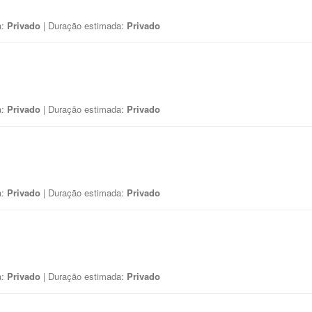
a:
Privado
| Duração estimada:
Privado
a:
Privado
| Duração estimada:
Privado
a:
Privado
| Duração estimada:
Privado
a:
Privado
| Duração estimada:
Privado