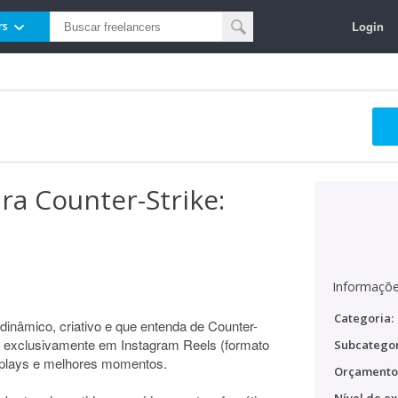
Login
rs
ra Counter-Strike:
s
Informaçõe
Categoria:
inâmico, criativo e que entenda de Counter-
s exclusivamente em Instagram Reels (formato
Subcategor
meplays e melhores momentos.
Orçamento