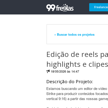
Freelance
« Buscar todos os projetos
Edição de reels pa
highlights e clipe
18/05/2026 às 14:47
Descrição do Projeto:
Estamos buscando um editor de vídeo d
Strike para produzir conteúdos focado
vertical 9:16) a partir das nossas ga