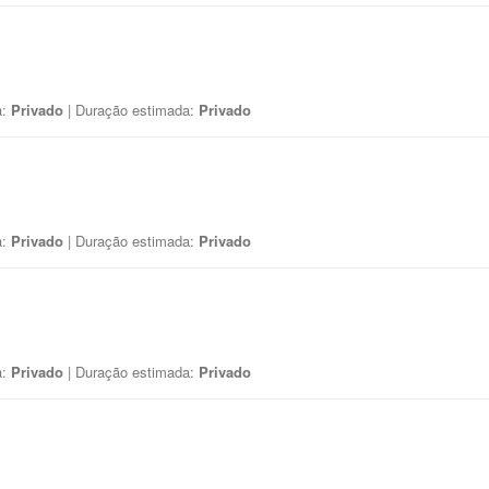
a:
Privado
| Duração estimada:
Privado
a:
Privado
| Duração estimada:
Privado
a:
Privado
| Duração estimada:
Privado