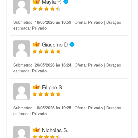
Mayla P.
Submetido:
18/05/2026 às 18:59
| Oferta:
Privado
| Duração
estimada:
Privado
Giacomo D
Submetido:
20/05/2026 às 16:24
| Oferta:
Privado
| Duração
estimada:
Privado
Filiphe S.
Submetido:
18/05/2026 às 19:25
| Oferta:
Privado
| Duração
estimada:
Privado
Nicholas S.