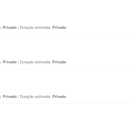
a:
Privado
| Duração estimada:
Privado
a:
Privado
| Duração estimada:
Privado
a:
Privado
| Duração estimada:
Privado