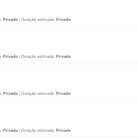
a:
Privado
| Duração estimada:
Privado
a:
Privado
| Duração estimada:
Privado
a:
Privado
| Duração estimada:
Privado
a:
Privado
| Duração estimada:
Privado