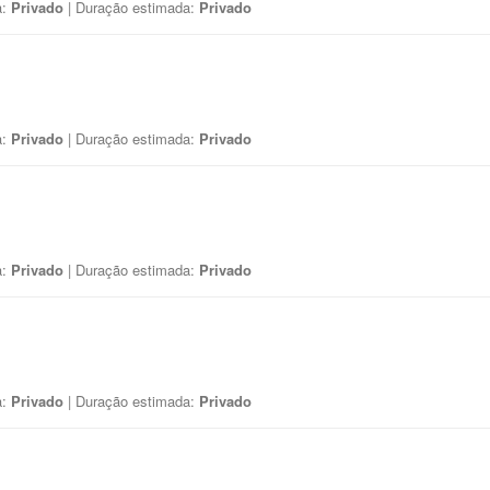
a:
Privado
| Duração estimada:
Privado
a:
Privado
| Duração estimada:
Privado
a:
Privado
| Duração estimada:
Privado
a:
Privado
| Duração estimada:
Privado