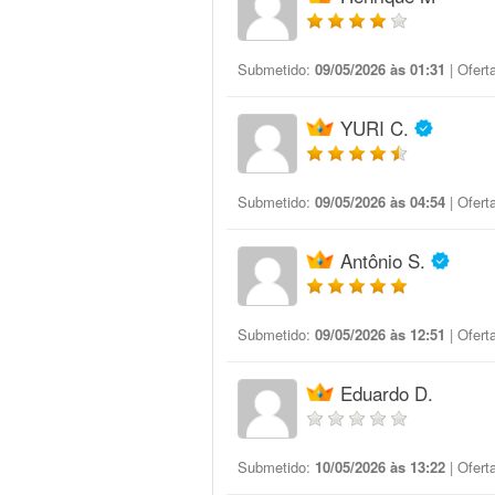
Submetido:
09/05/2026 às 01:31
| Ofert
YURI C.
Submetido:
09/05/2026 às 04:54
| Ofert
Antônio S.
Submetido:
09/05/2026 às 12:51
| Ofert
Eduardo D.
Submetido:
10/05/2026 às 13:22
| Ofert