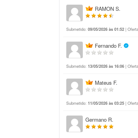
RAMON S.
Submetido:
09/05/2026 às 01:52
| Ofert
Fernando F.
Submetido:
13/05/2026 às 16:06
| Ofert
Mateus F.
Submetido:
11/05/2026 às 03:25
| Ofert
Germano R.