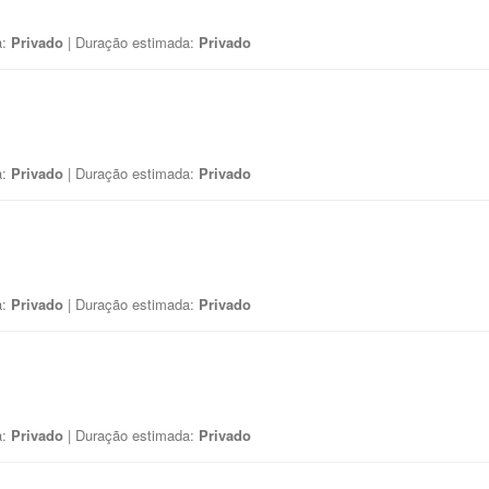
a:
Privado
| Duração estimada:
Privado
a:
Privado
| Duração estimada:
Privado
a:
Privado
| Duração estimada:
Privado
a:
Privado
| Duração estimada:
Privado