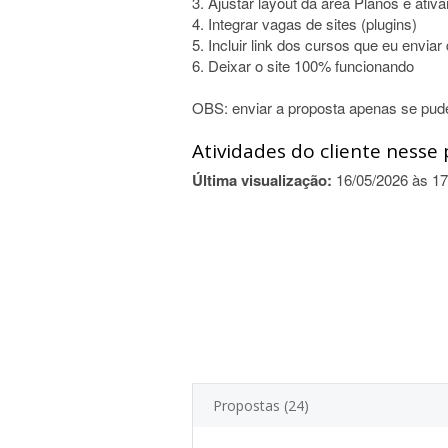
3. Ajustar layout da área Planos e ati
4. Integrar vagas de sites (plugins)
5. Incluir link dos cursos que eu enviar 
6. Deixar o site 100% funcionando
OBS: enviar a proposta apenas se puder
Atividades do cliente nesse 
Última visualização:
16/05/2026 às 17
Propostas (24)