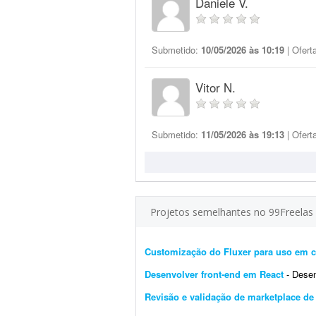
Daniele V.
Submetido:
10/05/2026 às 10:19
| Ofert
Vitor N.
Submetido:
11/05/2026 às 19:13
| Ofert
Projetos semelhantes no 99Freelas
Customização do Fluxer para uso em c
Desenvolver front-end em React
- Desenvol
Revisão e validação de marketplace d