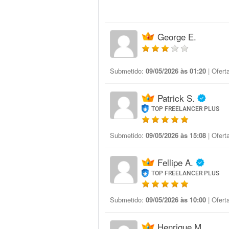
George E.
Submetido:
09/05/2026 às 01:20
| Ofert
Patrick S.
TOP FREELANCER PLUS
Submetido:
09/05/2026 às 15:08
| Ofert
Fellipe A.
TOP FREELANCER PLUS
Submetido:
09/05/2026 às 10:00
| Ofert
Henrique M