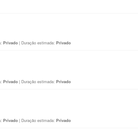
a:
Privado
| Duração estimada:
Privado
a:
Privado
| Duração estimada:
Privado
a:
Privado
| Duração estimada:
Privado