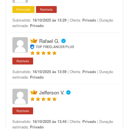
Promovida
Rejeitada
Submetido:
16/10/2025 às 13:29
| Oferta:
Privado
| Duração
estimada:
Privado
Rafael G.
TOP FREELANCER PLUS
Rejeitada
Submetido:
16/10/2025 às 13:59
| Oferta:
Privado
| Duração
estimada:
Privado
Jefferson V.
Rejeitada
Submetido:
16/10/2025 às 13:44
| Oferta:
Privado
| Duração
estimada:
Privado