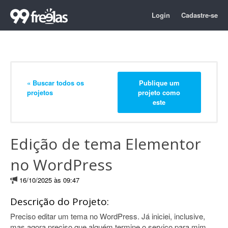
Login
Cadastre-se
« Buscar todos os
Publique um
projetos
projeto como
este
Edição de tema Elementor
no WordPress
16/10/2025 às 09:47
Descrição do Projeto:
Preciso editar um tema no WordPress. Já iniciei, inclusive,
mas agora preciso que alguém termine o serviço para mim.