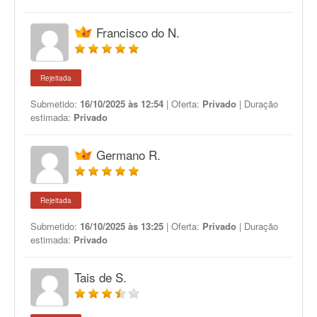
Francisco do N.
Rejeitada
Submetido:
16/10/2025 às 12:54
| Oferta:
Privado
| Duração
estimada:
Privado
Germano R.
Rejeitada
Submetido:
16/10/2025 às 13:25
| Oferta:
Privado
| Duração
estimada:
Privado
Tais de S.