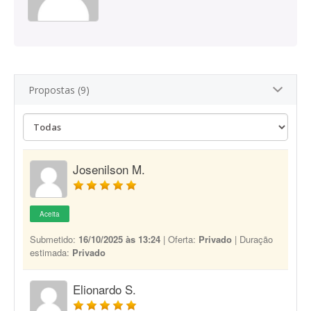
Propostas (9)
Josenilson M.
Aceita
Submetido:
16/10/2025 às 13:24
| Oferta:
Privado
| Duração
estimada:
Privado
Elionardo S.