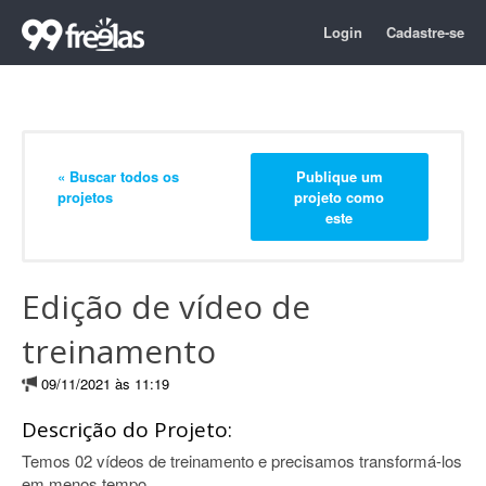
Login
Cadastre-se
« Buscar todos os
Publique um
projetos
projeto como
este
Edição de vídeo de
treinamento
09/11/2021 às 11:19
Descrição do Projeto:
Temos 02 vídeos de treinamento e precisamos transformá-los
em menos tempo.