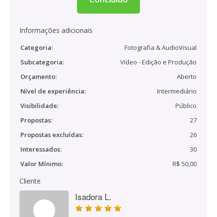
Informações adicionais
Categoria:
Fotografia & AudioVisual
Subcategoria:
Vídeo - Edição e Produção
Orçamento:
Aberto
Nível de experiência:
Intermediário
Visibilidade:
Público
Propostas:
27
Propostas excluídas:
26
Interessados:
30
Valor Mínimo:
R$ 50,00
Cliente
Isadora L.