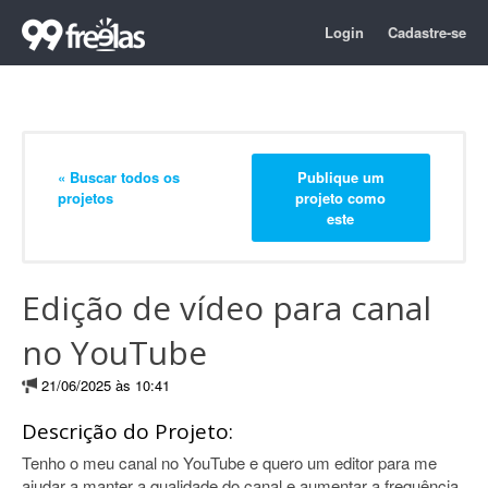
Login
Cadastre-se
« Buscar todos os
Publique um
projetos
projeto como
este
Edição de vídeo para canal
no YouTube
21/06/2025 às 10:41
Descrição do Projeto:
Tenho o meu canal no YouTube e quero um editor para me
ajudar a manter a qualidade do canal e aumentar a frequência