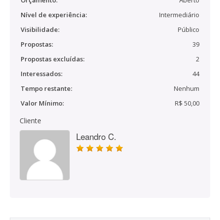
Orçamento:
Aberto
Nível de experiência:
Intermediário
Visibilidade:
Público
Propostas:
39
Propostas excluídas:
2
Interessados:
44
Tempo restante:
Nenhum
Valor Mínimo:
R$ 50,00
Cliente
Leandro C.