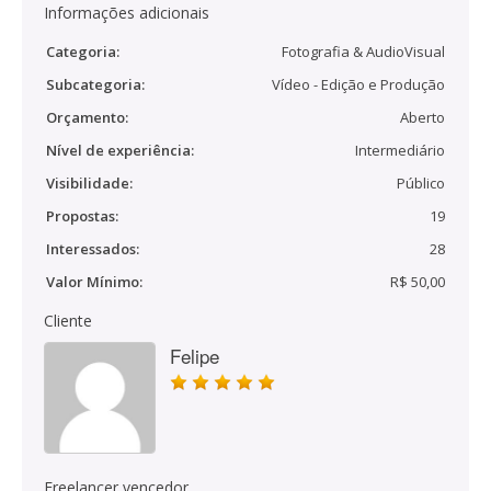
Informações adicionais
Categoria:
Fotografia & AudioVisual
Subcategoria:
Vídeo - Edição e Produção
Orçamento:
Aberto
Nível de experiência:
Intermediário
Visibilidade:
Público
Propostas:
19
Interessados:
28
Valor Mínimo:
R$ 50,00
Cliente
Felipe
Freelancer vencedor