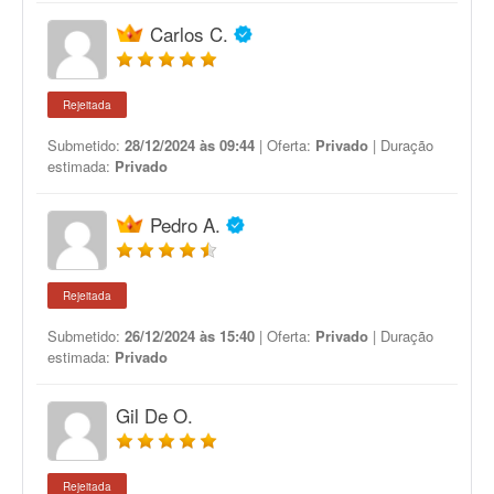
Carlos C.
Rejeitada
Submetido:
28/12/2024 às 09:44
| Oferta:
Privado
| Duração
estimada:
Privado
Pedro A.
Rejeitada
Submetido:
26/12/2024 às 15:40
| Oferta:
Privado
| Duração
estimada:
Privado
Gil De O.
Rejeitada