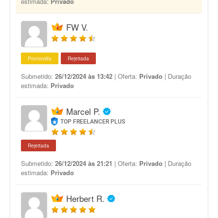
estimada:
Privado
FW V.
Promovida
Rejeitada
Submetido:
26/12/2024 às 13:42
| Oferta:
Privado
| Duração
estimada:
Privado
Marcel P.
TOP FREELANCER PLUS
Rejeitada
Submetido:
26/12/2024 às 21:21
| Oferta:
Privado
| Duração
estimada:
Privado
Herbert R.