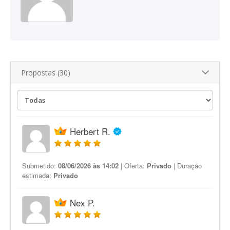
Propostas (30)
Herbert R.
Submetido:
08/06/2026 às 14:02
| Oferta:
Privado
| Duração
estimada:
Privado
Nex P.