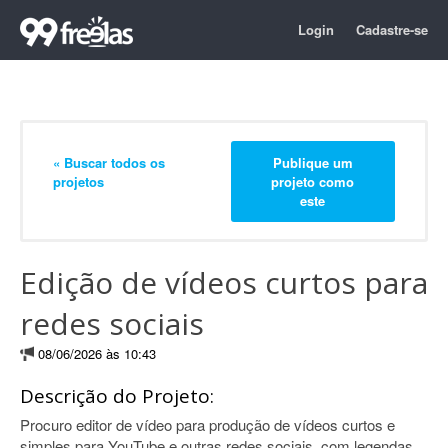
Login
Cadastre-se
« Buscar todos os
Publique um
projetos
projeto como
este
Edição de vídeos curtos para
redes sociais
08/06/2026 às 10:43
Descrição do Projeto:
Procuro editor de vídeo para produção de vídeos curtos e
simples para YouTube e outras redes sociais, com legendas,