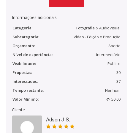
Informações adicionais
Categoria:
Fotografia & AudioVisual
Subcategoria:
Vídeo - Edição e Produção
Orçamento:
Aberto
Nível de experiência:
Intermediário
Visibilidade:
Público
Propostas:
30
Interessados:
37
Tempo restante:
Nenhum
Valor Mínimo:
R$ 50,00
Cliente
Adson J S.