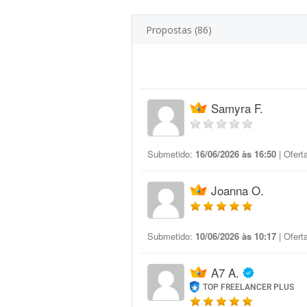
Propostas (86)
Samyra F.
Submetido:
16/06/2026 às 16:50
| Ofert
Joanna O.
Submetido:
10/06/2026 às 10:17
| Ofert
A7 A.
TOP FREELANCER PLUS