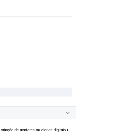
 utilizando inteligência artificial. O projeto consiste em criar um clo...