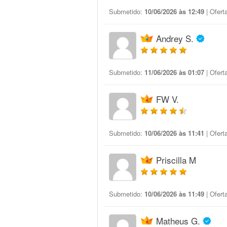
Submetido:
10/06/2026 às 12:49
| Ofert
Andrey S.
Submetido:
11/06/2026 às 01:07
| Ofert
FW V.
Submetido:
10/06/2026 às 11:41
| Ofert
Priscilla M
Submetido:
10/06/2026 às 11:49
| Ofert
Matheus G.