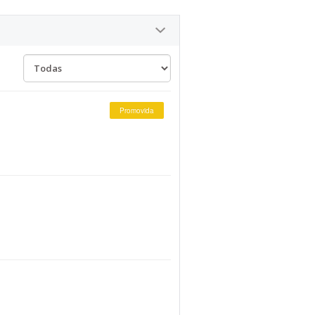
Promovida