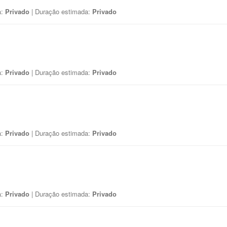
a:
Privado
| Duração estimada:
Privado
a:
Privado
| Duração estimada:
Privado
a:
Privado
| Duração estimada:
Privado
a:
Privado
| Duração estimada:
Privado