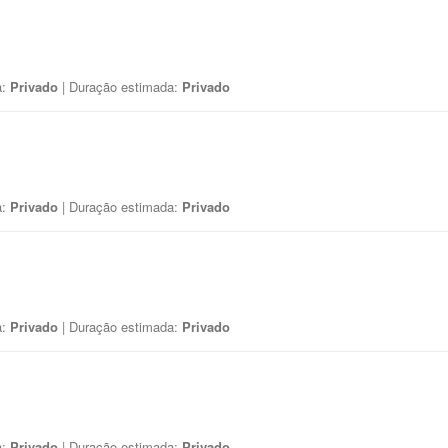
a:
Privado
| Duração estimada:
Privado
a:
Privado
| Duração estimada:
Privado
a:
Privado
| Duração estimada:
Privado
a:
Privado
| Duração estimada:
Privado