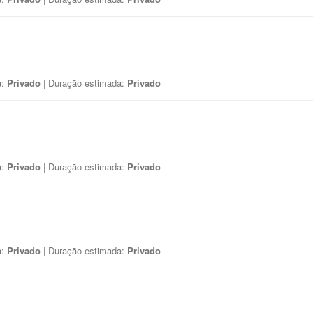
a:
Privado
| Duração estimada:
Privado
a:
Privado
| Duração estimada:
Privado
a:
Privado
| Duração estimada:
Privado