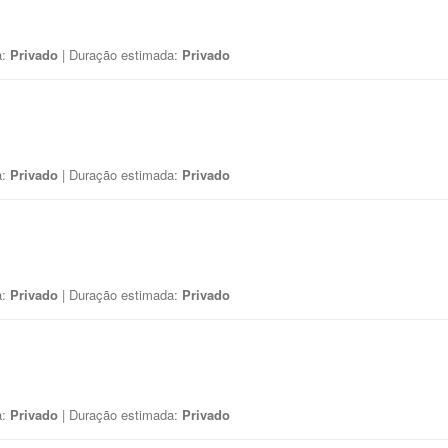
a:
Privado
| Duração estimada:
Privado
a:
Privado
| Duração estimada:
Privado
a:
Privado
| Duração estimada:
Privado
a:
Privado
| Duração estimada:
Privado