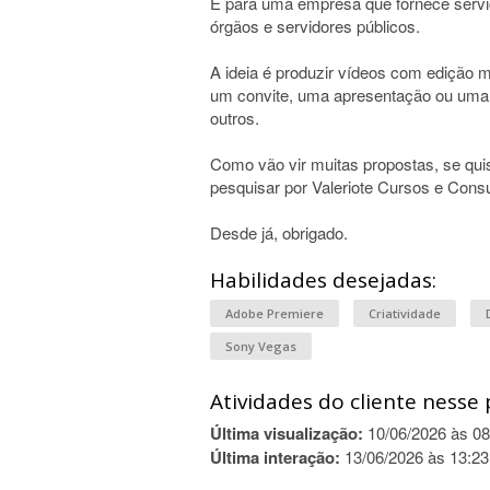
É para uma empresa que fornece serviç
órgãos e servidores públicos.
A ideia é produzir vídeos com ediçã
um convite, uma apresentação ou uma
outros.
Como vão vir muitas propostas, se qu
pesquisar por Valeriote Cursos e Consul
Desde já, obrigado.
Habilidades desejadas:
Adobe Premiere
Criatividade
Sony Vegas
Atividades do cliente nesse 
Última visualização:
10/06/2026 às 08
Última interação:
13/06/2026 às 13:23