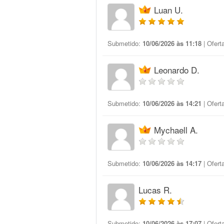
Luan U.
Submetido:
10/06/2026 às 11:18
| Ofert
Leonardo D.
Submetido:
10/06/2026 às 14:21
| Ofert
Mychaell A.
Submetido:
10/06/2026 às 14:17
| Ofert
Lucas R.
Submetido:
10/06/2026 às 17:07
| Ofert