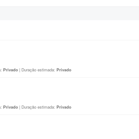
a:
Privado
| Duração estimada:
Privado
a:
Privado
| Duração estimada:
Privado