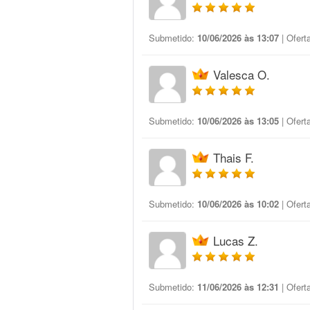
Submetido:
10/06/2026 às 13:07
| Ofert
Valesca O.
Submetido:
10/06/2026 às 13:05
| Ofert
Thais F.
Submetido:
10/06/2026 às 10:02
| Ofert
Lucas Z.
Submetido:
11/06/2026 às 12:31
| Ofert