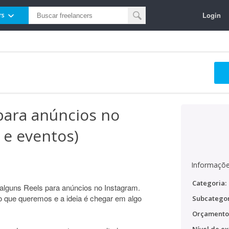
Login
rs
para anúncios no
 e eventos)
Informaçõe
Categoria:
 alguns Reels para anúncios no Instagram.
que queremos e a ideia é chegar em algo
Subcategor
Orçamento