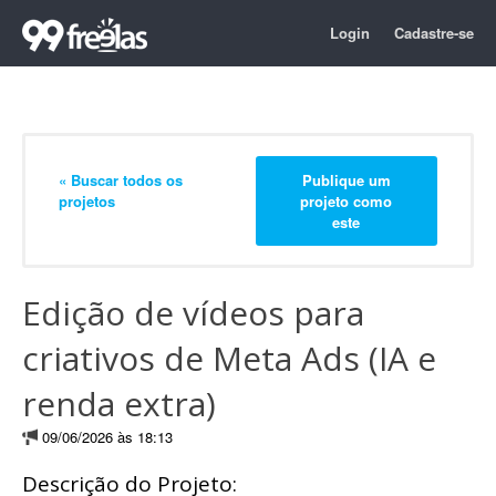
Login
Cadastre-se
« Buscar todos os
Publique um
projetos
projeto como
este
Edição de vídeos para
criativos de Meta Ads (IA e
renda extra)
09/06/2026 às 18:13
Descrição do Projeto: