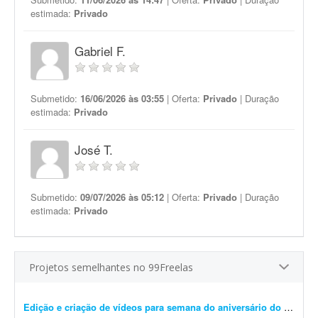
estimada:
Privado
Gabriel F.
Submetido:
16/06/2026 às 03:55
| Oferta:
Privado
| Duração
estimada:
Privado
José T.
Submetido:
09/07/2026 às 05:12
| Oferta:
Privado
| Duração
estimada:
Privado
Projetos semelhantes no 99Freelas
Edição e criação de vídeos para semana do aniversário do pastor
-