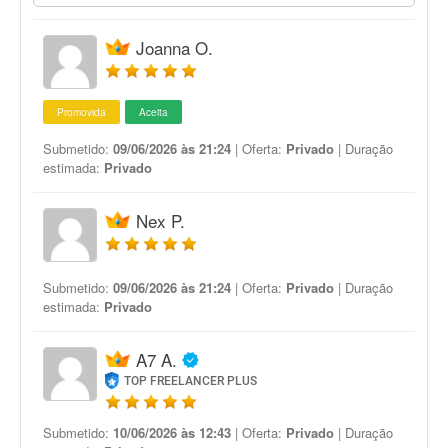
Joanna O.
Promovida
Aceita
Submetido:
09/06/2026 às 21:24
| Oferta:
Privado
| Duração
estimada:
Privado
Nex P.
Submetido:
09/06/2026 às 21:24
| Oferta:
Privado
| Duração
estimada:
Privado
A7 A.
TOP FREELANCER PLUS
Submetido:
10/06/2026 às 12:43
| Oferta:
Privado
| Duração