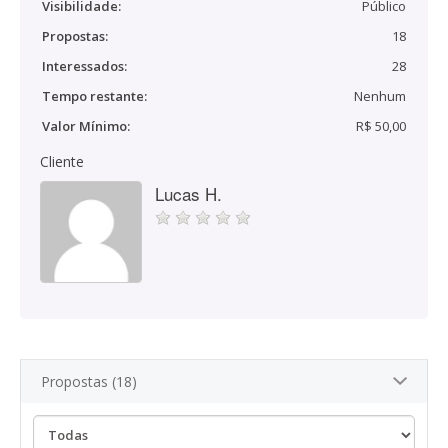
Visibilidade:
Público
Propostas:
18
Interessados:
28
Tempo restante:
Nenhum
Valor Mínimo:
R$ 50,00
Cliente
Lucas H.
Propostas (18)