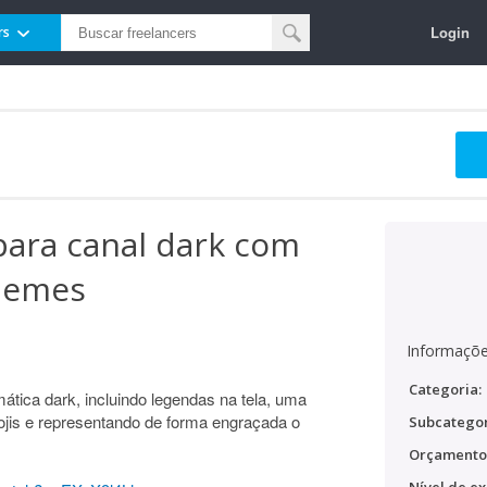
Login
rs
para canal dark com
memes
Informaçõe
Categoria:
tica dark, incluindo legendas na tela, uma
ojis e representando de forma engraçada o
Subcategor
Orçamento