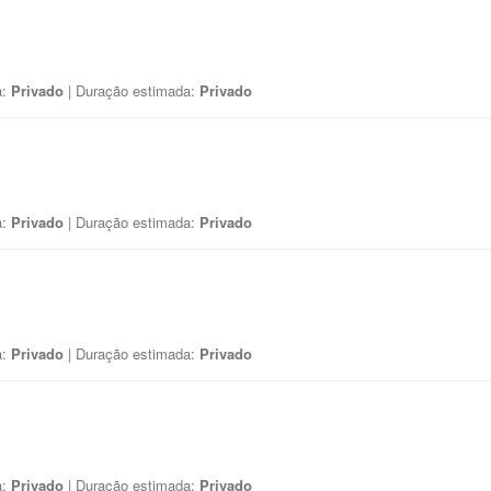
a:
Privado
| Duração estimada:
Privado
a:
Privado
| Duração estimada:
Privado
a:
Privado
| Duração estimada:
Privado
a:
Privado
| Duração estimada:
Privado