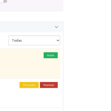
Aceita
Promovida
Rejeitada