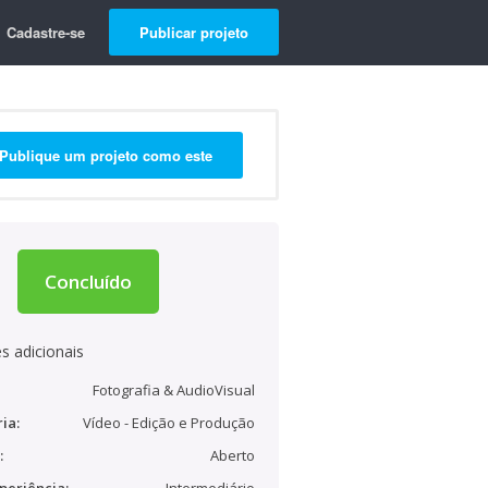
Cadastre-se
Publicar projeto
Publique um projeto como este
Concluído
s adicionais
Fotografia & AudioVisual
ia:
Vídeo - Edição e Produção
:
Aberto