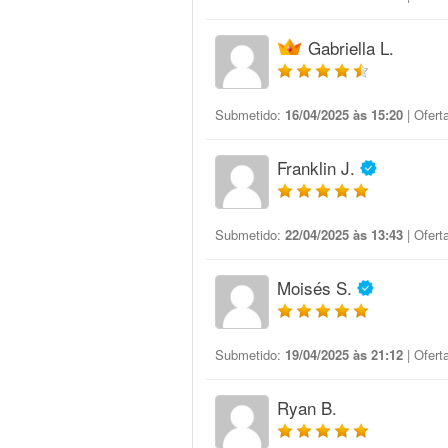
Gabriella L.
Submetido:
16/04/2025 às 15:20
| Ofert
Franklin J.
Submetido:
22/04/2025 às 13:43
| Ofert
Moisés S.
Submetido:
19/04/2025 às 21:12
| Ofert
Ryan B.