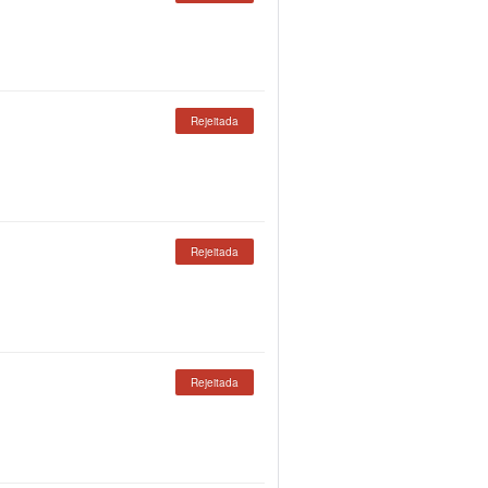
Rejeitada
Rejeitada
Rejeitada