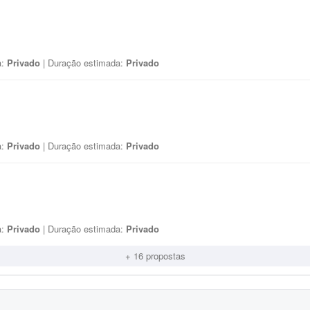
a:
Privado
| Duração estimada:
Privado
a:
Privado
| Duração estimada:
Privado
a:
Privado
| Duração estimada:
Privado
+ 16 propostas