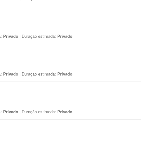
a:
Privado
| Duração estimada:
Privado
a:
Privado
| Duração estimada:
Privado
a:
Privado
| Duração estimada:
Privado