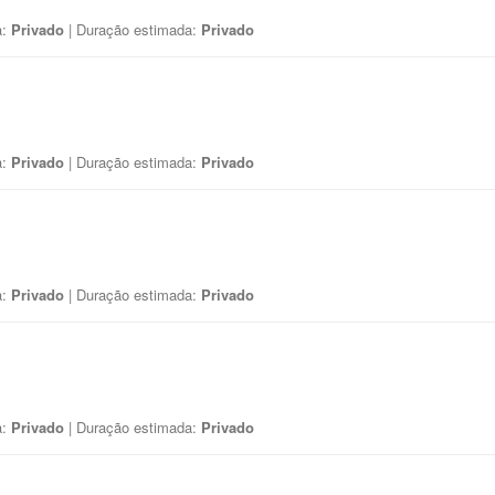
a:
Privado
| Duração estimada:
Privado
a:
Privado
| Duração estimada:
Privado
a:
Privado
| Duração estimada:
Privado
a:
Privado
| Duração estimada:
Privado