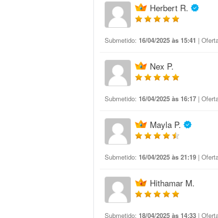
Herbert R.
Submetido:
16/04/2025 às 15:41
| Ofert
Nex P.
Submetido:
16/04/2025 às 16:17
| Ofert
Mayla P.
Submetido:
16/04/2025 às 21:19
| Ofert
Hithamar M.
Submetido:
18/04/2025 às 14:33
| Ofert