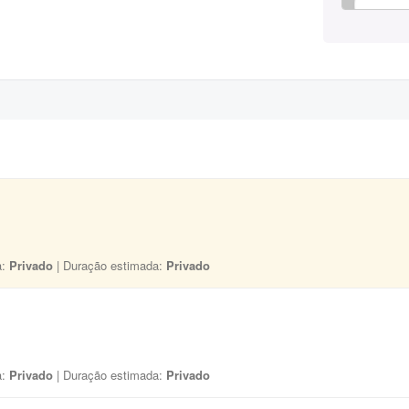
a:
Privado
| Duração estimada:
Privado
a:
Privado
| Duração estimada:
Privado