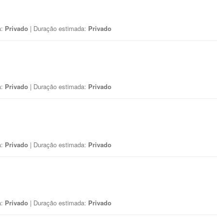
a:
Privado
| Duração estimada:
Privado
a:
Privado
| Duração estimada:
Privado
a:
Privado
| Duração estimada:
Privado
a:
Privado
| Duração estimada:
Privado