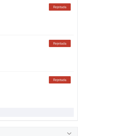
Rejeitada
Rejeitada
Rejeitada