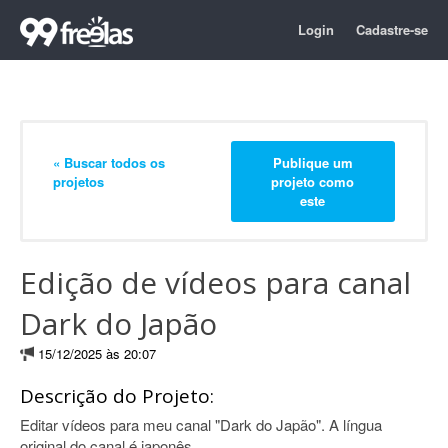
Login
Cadastre-se
« Buscar todos os
Publique um
projetos
projeto como
este
Edição de vídeos para canal
Dark do Japão
15/12/2025 às 20:07
Descrição do Projeto:
Editar vídeos para meu canal "Dark do Japão". A língua
original do canal é japonês.