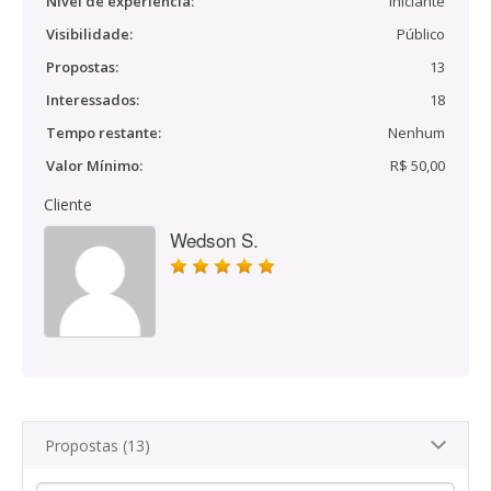
Nível de experiência:
Iniciante
Visibilidade:
Público
Propostas:
13
Interessados:
18
Tempo restante:
Nenhum
Valor Mínimo:
R$ 50,00
Cliente
Wedson S.
Propostas (13)