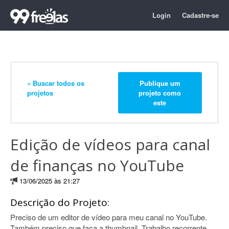
Login
Cadastre-se
« Buscar todos os
Publique um
projetos
projeto como
este
Edição de vídeos para canal
de finanças no YouTube
13/06/2025 às 21:27
Descrição do Projeto:
Preciso de um editor de vídeo para meu canal no YouTube.
Também preciso que faça a thumbnail. Trabalho recorrente.