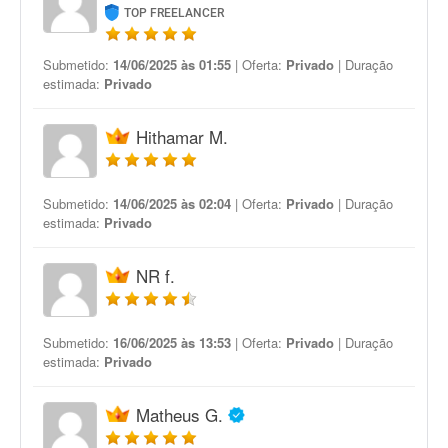
TOP FREELANCER
Submetido:
14/06/2025 às 01:55
| Oferta:
Privado
| Duração
estimada:
Privado
Hithamar M.
Submetido:
14/06/2025 às 02:04
| Oferta:
Privado
| Duração
estimada:
Privado
NR f.
Submetido:
16/06/2025 às 13:53
| Oferta:
Privado
| Duração
estimada:
Privado
Matheus G.