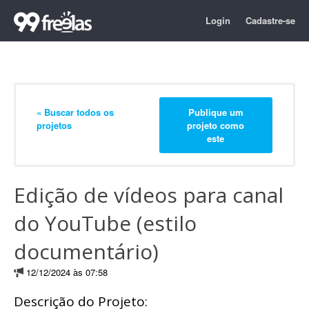
Login
Cadastre-se
« Buscar todos os
Publique um
projetos
projeto como
este
Edição de vídeos para canal
do YouTube (estilo
documentário)
12/12/2024 às 07:58
Descrição do Projeto: