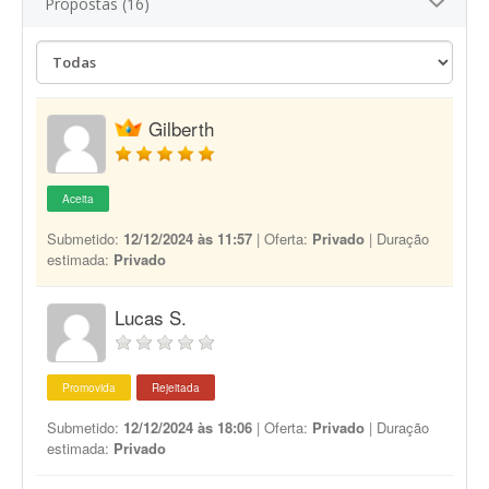
Propostas (16)
Gilberth
Aceita
Submetido:
12/12/2024 às 11:57
| Oferta:
Privado
| Duração
estimada:
Privado
Lucas S.
Promovida
Rejeitada
Submetido:
12/12/2024 às 18:06
| Oferta:
Privado
| Duração
estimada:
Privado