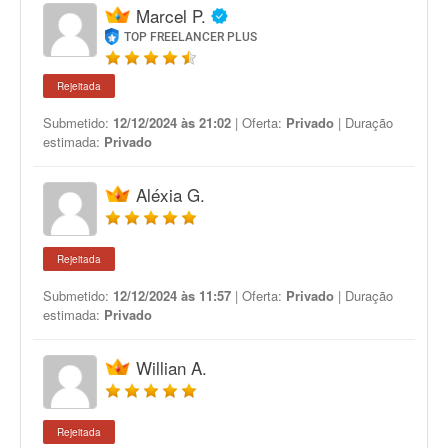
Marcel P.
TOP FREELANCER PLUS
Rejeitada
Submetido:
12/12/2024 às 21:02
| Oferta:
Privado
| Duração
estimada:
Privado
Aléxia G.
Rejeitada
Submetido:
12/12/2024 às 11:57
| Oferta:
Privado
| Duração
estimada:
Privado
Willian A.
Rejeitada