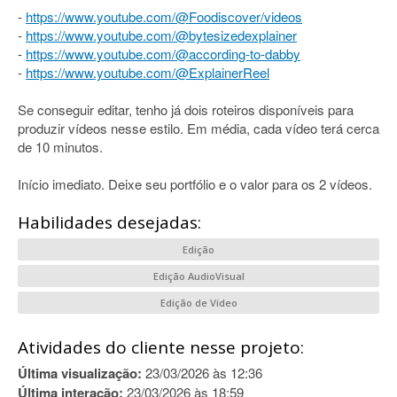
-
https://www.youtube.com/@Foodiscover/videos
-
https://www.youtube.com/@bytesizedexplainer
-
https://www.youtube.com/@according-to-dabby
-
https://www.youtube.com/@ExplainerReel
Se conseguir editar, tenho já dois roteiros disponíveis para
produzir vídeos nesse estilo. Em média, cada vídeo terá cerca
de 10 minutos.
Início imediato. Deixe seu portfólio e o valor para os 2 vídeos.
Habilidades desejadas:
Edição
Edição AudioVisual
Edição de Vídeo
Atividades do cliente nesse projeto:
Última visualização:
23/03/2026 às 12:36
Última interação:
23/03/2026 às 18:59