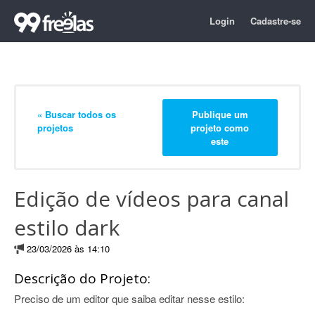
Login
Cadastre-se
« Buscar todos os
Publique um
projetos
projeto como
este
Edição de vídeos para canal
estilo dark
23/03/2026 às 14:10
Descrição do Projeto:
Preciso de um editor que saiba editar nesse estilo: