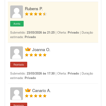
Rubens P.
Aceita
Submetido:
23/03/2026 às 21:25
| Oferta:
Privado
| Duração
estimada:
Privado
Joanna O.
Rejeitada
Submetido:
23/03/2026 às 17:30
| Oferta:
Privado
| Duração
estimada:
Privado
Canario A.
Rejeitada