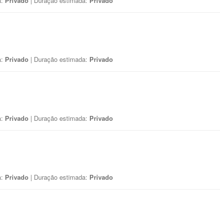
a:
Privado
| Duração estimada:
Privado
a:
Privado
| Duração estimada:
Privado
a:
Privado
| Duração estimada:
Privado
a:
Privado
| Duração estimada:
Privado