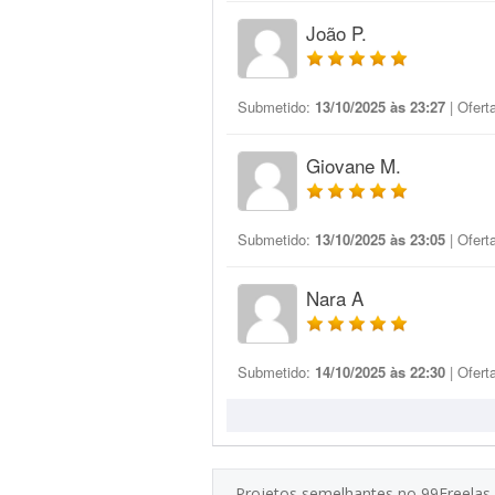
João P.
Submetido:
13/10/2025 às 23:27
| Ofert
Giovane M.
Submetido:
13/10/2025 às 23:05
| Ofert
Nara A
Submetido:
14/10/2025 às 22:30
| Ofert
Projetos semelhantes no 99Freelas