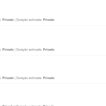
a:
Privado
| Duração estimada:
Privado
a:
Privado
| Duração estimada:
Privado
a:
Privado
| Duração estimada:
Privado