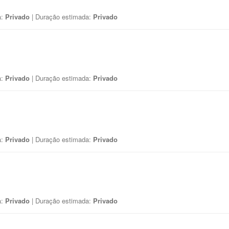
a:
Privado
| Duração estimada:
Privado
a:
Privado
| Duração estimada:
Privado
a:
Privado
| Duração estimada:
Privado
a:
Privado
| Duração estimada:
Privado