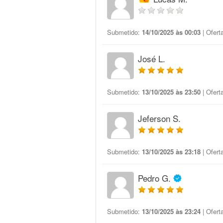
Submetido:
14/10/2025 às 00:03
| Ofert
José L.
Submetido:
13/10/2025 às 23:50
| Ofert
Jeferson S.
Submetido:
13/10/2025 às 23:18
| Ofert
Pedro G.
Submetido:
13/10/2025 às 23:24
| Ofert