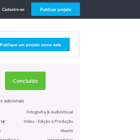
Cadastre-se
Publicar projeto
Publique um projeto como este
Concluído
s adicionais
Fotografia & AudioVisual
ia:
Vídeo - Edição e Produção
:
Aberto