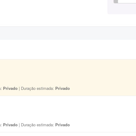
a:
Privado
| Duração estimada:
Privado
a:
Privado
| Duração estimada:
Privado