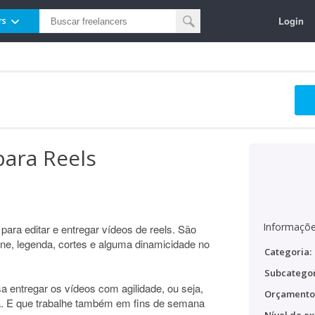
Login
rs
para Reels
Informaçõe
para editar e entregar vídeos de reels. São
ine, legenda, cortes e alguma dinamicidade no
Categoria:
Subcategor
 entregar os vídeos com agilidade, ou seja,
Orçamento
. E que trabalhe também em fins de semana