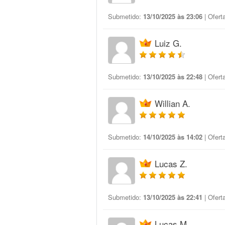
Submetido:
13/10/2025 às 23:06
| Ofert
Luiz G.
Submetido:
13/10/2025 às 22:48
| Ofert
Willian A.
Submetido:
14/10/2025 às 14:02
| Ofert
Lucas Z.
Submetido:
13/10/2025 às 22:41
| Ofert
Lucas M.