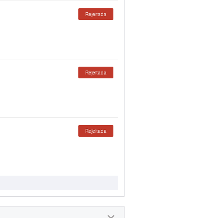
Rejeitada
Rejeitada
Rejeitada