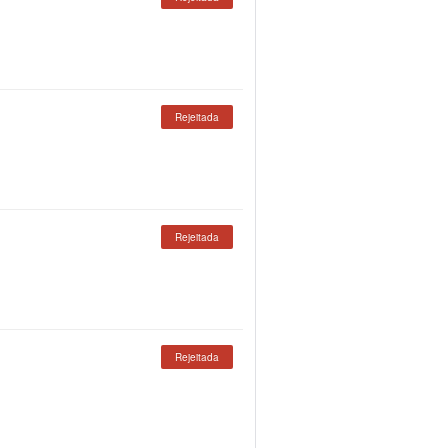
Rejeitada
Rejeitada
Rejeitada