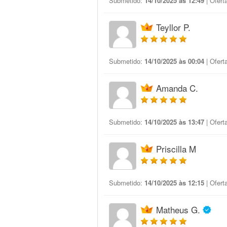
Submetido:
14/10/2025 às 12:49
| Ofert
Teyllor P.
Submetido:
14/10/2025 às 00:04
| Ofert
Amanda C.
Submetido:
14/10/2025 às 13:47
| Ofert
Priscilla M
Submetido:
14/10/2025 às 12:15
| Ofert
Matheus G.