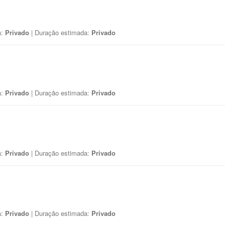
a:
Privado
| Duração estimada:
Privado
a:
Privado
| Duração estimada:
Privado
a:
Privado
| Duração estimada:
Privado
a:
Privado
| Duração estimada:
Privado