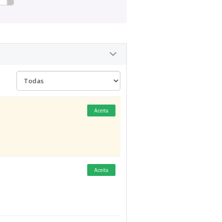
Aceita
Aceita