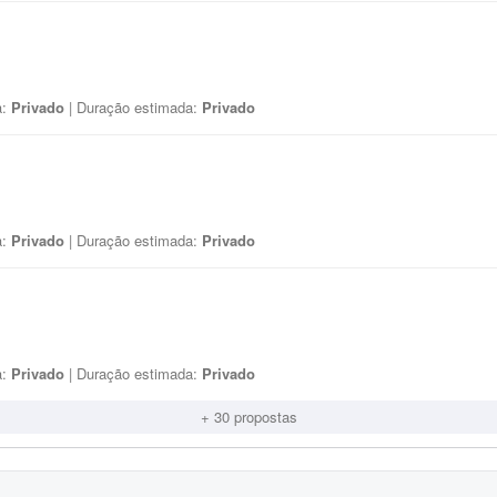
a:
Privado
| Duração estimada:
Privado
a:
Privado
| Duração estimada:
Privado
a:
Privado
| Duração estimada:
Privado
+ 30 propostas