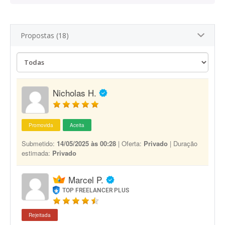
Propostas (18)
Nicholas H.
Promovida
Aceita
Submetido:
14/05/2025 às 00:28
| Oferta:
Privado
| Duração
estimada:
Privado
Marcel P.
TOP FREELANCER PLUS
Rejeitada