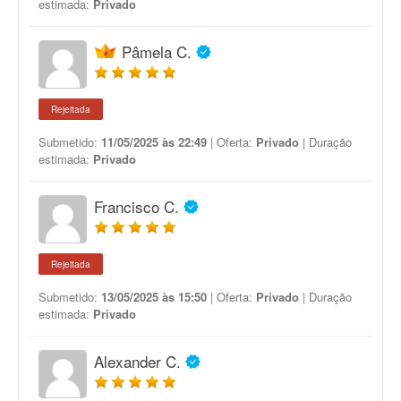
estimada:
Privado
Pâmela C.
Rejeitada
Submetido:
11/05/2025 às 22:49
| Oferta:
Privado
| Duração
estimada:
Privado
Francisco C.
Rejeitada
Submetido:
13/05/2025 às 15:50
| Oferta:
Privado
| Duração
estimada:
Privado
Alexander C.