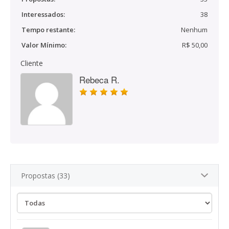
Interessados:
38
Tempo restante:
Nenhum
Valor Mínimo:
R$ 50,00
Cliente
Rebeca R.
Propostas (33)