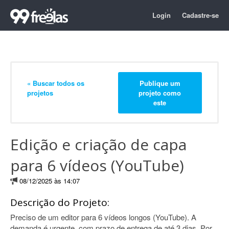
Login
Cadastre-se
« Buscar todos os
Publique um
projetos
projeto como
este
Edição e criação de capa
para 6 vídeos (YouTube)
08/12/2025 às 14:07
Descrição do Projeto:
Preciso de um editor para 6 vídeos longos (YouTube). A
demanda é urgente, com prazo de entrega de até 3 dias. Por