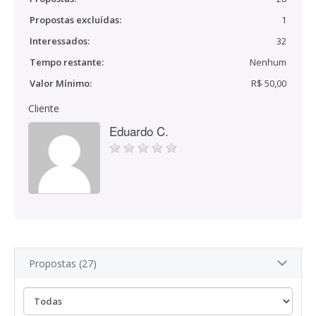
Propostas excluídas:
1
Interessados:
32
Tempo restante:
Nenhum
Valor Mínimo:
R$ 50,00
Cliente
Eduardo C.
Propostas (27)