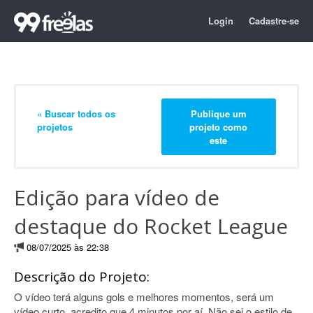
Login
Cadastre-se
« Buscar todos os
Publique um
projetos
projeto como
este
Edição para vídeo de
destaque do Rocket League
08/07/2025 às 22:38
Descrição do Projeto:
O vídeo terá alguns gols e melhores momentos, será um
vídeo curto, acredito que 4 minutos por aí. Não sei o estilo de