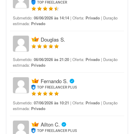
TOP FREELANCER
Submetido:
06/06/2026 às 14:14
| Oferta:
Privado
| Duração
estimada:
Privado
Douglas S.
Submetido:
06/06/2026 às 21:20
| Oferta:
Privado
| Duração
estimada:
Privado
Fernando S.
TOP FREELANCER PLUS
Submetido:
07/06/2026 às 10:21
| Oferta:
Privado
| Duração
estimada:
Privado
Ailton C.
TOP FREELANCER PLUS