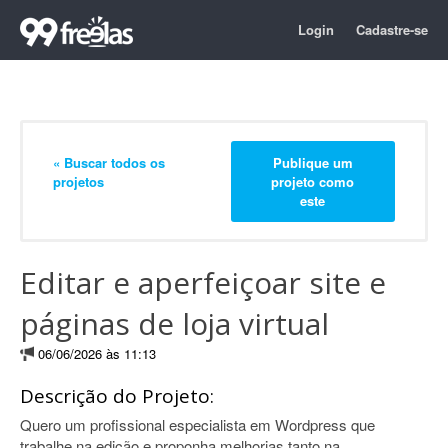
Login
Cadastre-se
« Buscar todos os
Publique um
projetos
projeto como
este
Editar e aperfeiçoar site e
páginas de loja virtual
06/06/2026 às 11:13
Descrição do Projeto:
Quero um profissional especialista em Wordpress que
trabalhe na edição e proponha melhorias tanto na