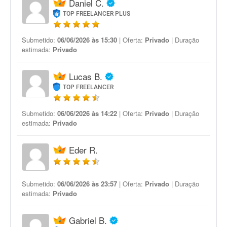
Daniel C.
TOP FREELANCER PLUS
Submetido:
06/06/2026 às 15:30
| Oferta:
Privado
| Duração
estimada:
Privado
Lucas B.
TOP FREELANCER
Submetido:
06/06/2026 às 14:22
| Oferta:
Privado
| Duração
estimada:
Privado
Eder R.
Submetido:
06/06/2026 às 23:57
| Oferta:
Privado
| Duração
estimada:
Privado
Gabriel B.