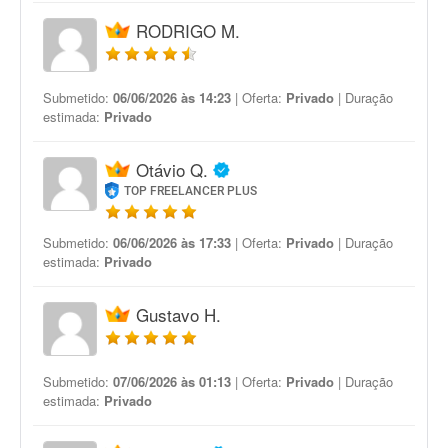
RODRIGO M.
Submetido:
06/06/2026 às 14:23
| Oferta:
Privado
| Duração
estimada:
Privado
Otávio Q.
TOP FREELANCER PLUS
Submetido:
06/06/2026 às 17:33
| Oferta:
Privado
| Duração
estimada:
Privado
Gustavo H.
Submetido:
07/06/2026 às 01:13
| Oferta:
Privado
| Duração
estimada:
Privado