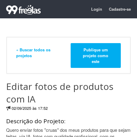
Login
Cadastre-se
« Buscar todos os
Publique um
projetos
projeto como
este
Editar fotos de produtos
com IA
02/09/2025 às 17:52
Descrição do Projeto:
Quero enviar fotos "cruas" dos meus produtos para que sejam
feitas, via IA, fotos com qualidade profissional, com os