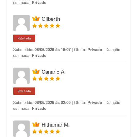
estimada:
Privado
Gilberth
Rejeitada
Submetido:
08/06/2026 às 16:07
| Oferta:
Privado
| Duração
estimada:
Privado
Canario A.
Rejeitada
Submetido:
08/06/2026 às 02:05
| Oferta:
Privado
| Duração
estimada:
Privado
Hithamar M.