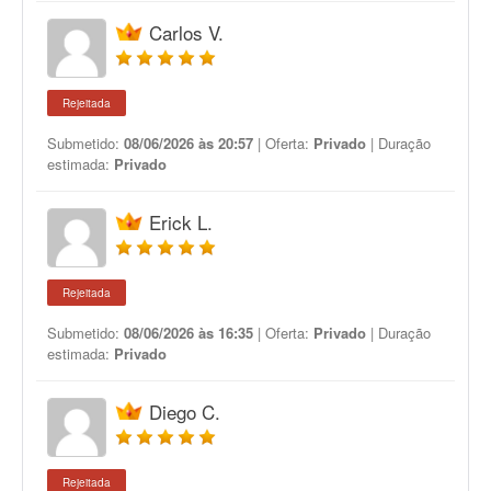
Carlos V.
Rejeitada
Submetido:
08/06/2026 às 20:57
| Oferta:
Privado
| Duração
estimada:
Privado
Erick L.
Rejeitada
Submetido:
08/06/2026 às 16:35
| Oferta:
Privado
| Duração
estimada:
Privado
Diego C.
Rejeitada