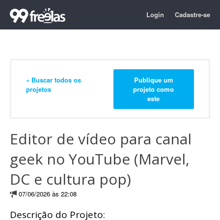
Login
Cadastre-se
« Buscar todos os
Publique um
projetos
projeto como
este
Editor de vídeo para canal
geek no YouTube (Marvel,
DC e cultura pop)
07/06/2026 às 22:08
Descrição do Projeto: