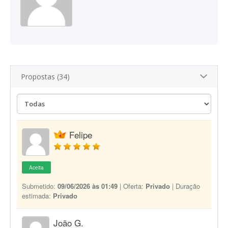
Propostas (34)
Felipe
Aceita
Submetido:
09/06/2026 às 01:49
| Oferta:
Privado
| Duração
estimada:
Privado
João G.