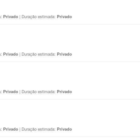
a:
Privado
| Duração estimada:
Privado
a:
Privado
| Duração estimada:
Privado
a:
Privado
| Duração estimada:
Privado
a:
Privado
| Duração estimada:
Privado