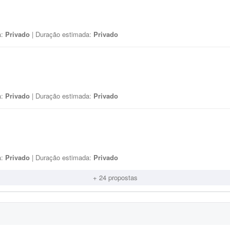
a:
Privado
| Duração estimada:
Privado
a:
Privado
| Duração estimada:
Privado
a:
Privado
| Duração estimada:
Privado
+ 24 propostas