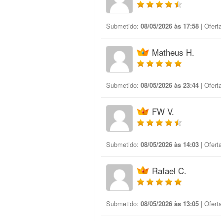
Submetido:
08/05/2026 às 17:58
| Ofert
Matheus H.
Submetido:
08/05/2026 às 23:44
| Ofert
FW V.
Submetido:
08/05/2026 às 14:03
| Ofert
Rafael C.
Submetido:
08/05/2026 às 13:05
| Ofert