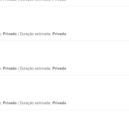
a:
Privado
| Duração estimada:
Privado
a:
Privado
| Duração estimada:
Privado
a:
Privado
| Duração estimada:
Privado