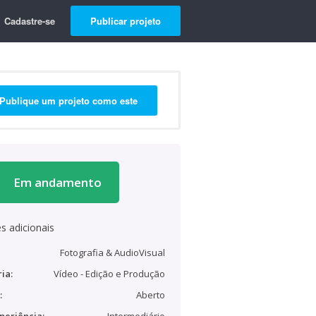
Cadastre-se
Publicar projeto
Publique um projeto como este
Em andamento
s adicionais
Fotografia & AudioVisual
ia:
Vídeo - Edição e Produção
:
Aberto