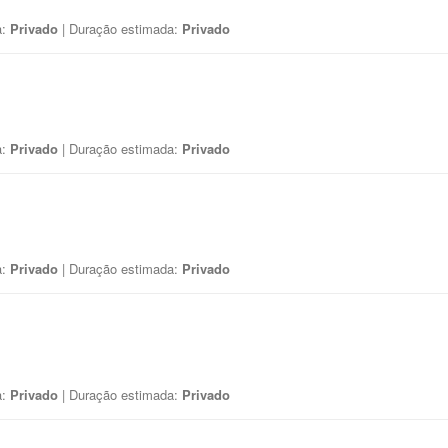
a:
Privado
| Duração estimada:
Privado
a:
Privado
| Duração estimada:
Privado
a:
Privado
| Duração estimada:
Privado
a:
Privado
| Duração estimada:
Privado