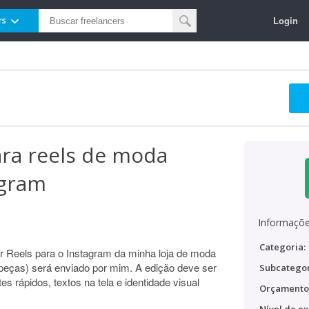
Login
rs
ara reels de moda
agram
Informaçõe
Categoria:
ar Reels para o Instagram da minha loja de moda
 peças) será enviado por mim. A edição deve ser
Subcategor
s rápidos, textos na tela e identidade visual
Orçamento