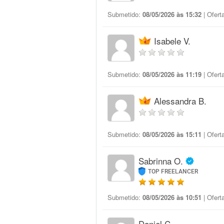
Submetido:
08/05/2026 às 15:32
| Ofert
Isabele V.
Submetido:
08/05/2026 às 11:19
| Ofert
Alessandra B.
Submetido:
08/05/2026 às 15:11
| Ofert
Sabrinna O.
TOP FREELANCER
Submetido:
08/05/2026 às 10:51
| Ofert
Daniel C.