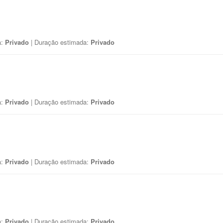
a:
Privado
| Duração estimada:
Privado
a:
Privado
| Duração estimada:
Privado
a:
Privado
| Duração estimada:
Privado
a:
Privado
| Duração estimada:
Privado