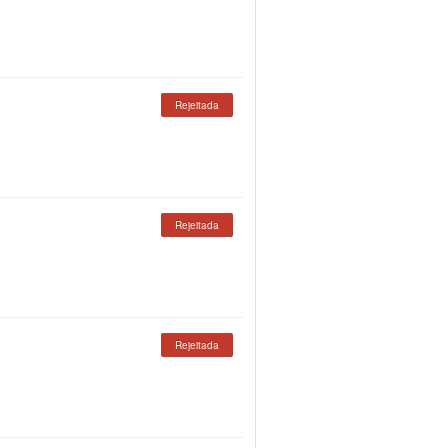
Rejeitada
Rejeitada
Rejeitada