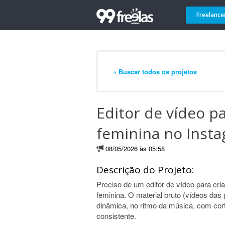
Freelance
« Buscar todos os projetos
Editor de vídeo p
feminina no Inst
08/05/2026 às 05:58
Descrição do Projeto:
Preciso de um editor de vídeo para cri
feminina. O material bruto (vídeos das
dinâmica, no ritmo da música, com corte
consistente.