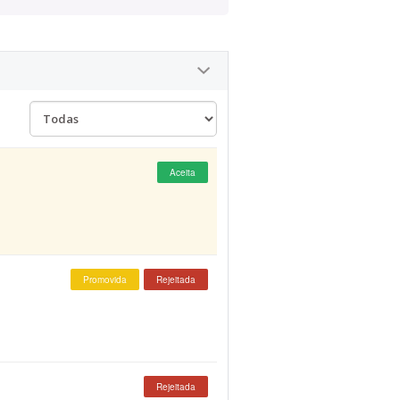
Aceita
Promovida
Rejeitada
Rejeitada