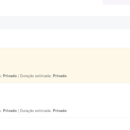
a:
Privado
| Duração estimada:
Privado
a:
Privado
| Duração estimada:
Privado