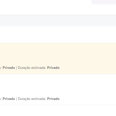
a:
Privado
| Duração estimada:
Privado
a:
Privado
| Duração estimada:
Privado