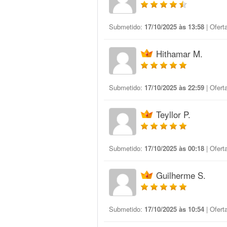
Submetido:
17/10/2025 às 13:58
| Ofert
Hithamar M.
Submetido:
17/10/2025 às 22:59
| Ofert
Teyllor P.
Submetido:
17/10/2025 às 00:18
| Ofert
Guilherme S.
Submetido:
17/10/2025 às 10:54
| Ofert