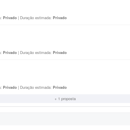
a:
Privado
| Duração estimada:
Privado
a:
Privado
| Duração estimada:
Privado
a:
Privado
| Duração estimada:
Privado
+ 1 proposta