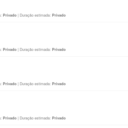
a:
Privado
| Duração estimada:
Privado
a:
Privado
| Duração estimada:
Privado
a:
Privado
| Duração estimada:
Privado
a:
Privado
| Duração estimada:
Privado