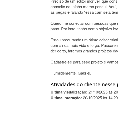
Preciso de um editor incrível, que cons
conceito da minha marca possui. Aqui,
as peças e falando "essa camiseta tem 
Quero me conectar com pessoas que s
pano. Por isso, tenho como objetivo 
Estou procurando um ótimo editor cria
com ainda mais vida e força. Passare
der certo, faremos grandes projetos daqu
Cadastre-se para esse projeto e vamos 
Humildemente, Gabriel.
Atividades do cliente nesse 
Última visualização:
21/10/2025 às 20
Última interação:
20/10/2025 às 14:29