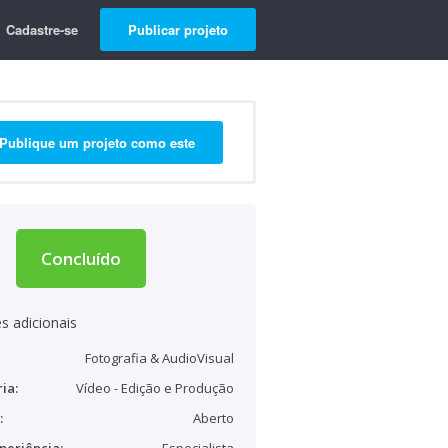
Cadastre-se
Publicar projeto
Publique um projeto como este
Concluído
s adicionais
Fotografia & AudioVisual
ia:
Vídeo - Edição e Produção
:
Aberto