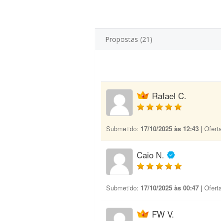
Propostas (21)
Rafael C.
Submetido:
17/10/2025 às 12:43
| Ofert
Caio N.
Submetido:
17/10/2025 às 00:47
| Ofert
FW V.