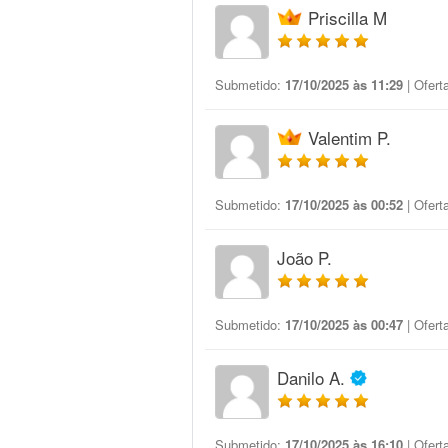
Priscilla M
Submetido:
17/10/2025 às 11:29
| Ofert
Valentim P.
Submetido:
17/10/2025 às 00:52
| Ofert
João P.
Submetido:
17/10/2025 às 00:47
| Ofert
Danilo A.
Submetido:
17/10/2025 às 16:10
| Ofert