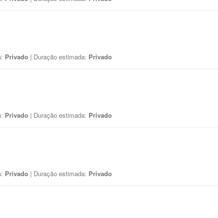
a:
Privado
| Duração estimada:
Privado
a:
Privado
| Duração estimada:
Privado
a:
Privado
| Duração estimada:
Privado