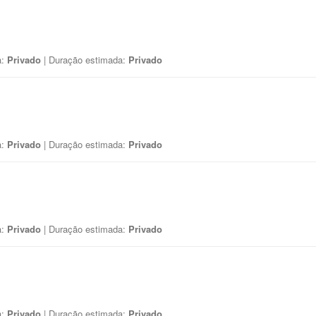
a:
Privado
| Duração estimada:
Privado
a:
Privado
| Duração estimada:
Privado
a:
Privado
| Duração estimada:
Privado
a:
Privado
| Duração estimada:
Privado