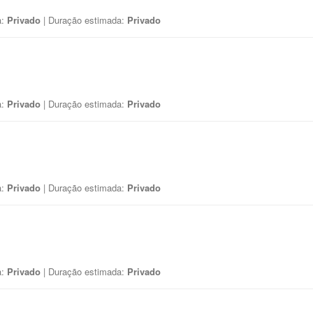
a:
Privado
| Duração estimada:
Privado
a:
Privado
| Duração estimada:
Privado
a:
Privado
| Duração estimada:
Privado
a:
Privado
| Duração estimada:
Privado