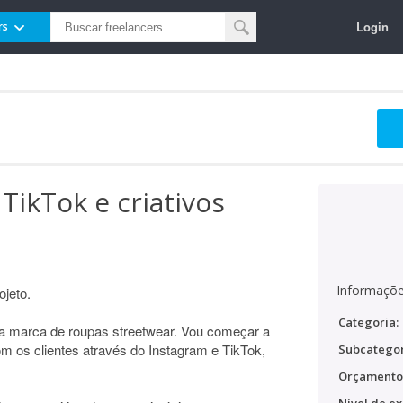
Login
rs
 TikTok e criativos
Informaçõe
ojeto.
Categoria:
a marca de roupas streetwear. Vou começar a
m os clientes através do Instagram e TikTok,
Subcategor
Orçamento