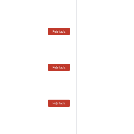
Rejeitada
Rejeitada
Rejeitada