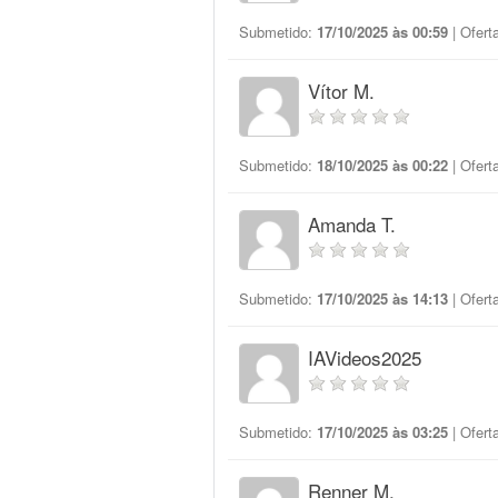
Submetido:
17/10/2025 às 00:59
| Ofert
Vítor M.
Submetido:
18/10/2025 às 00:22
| Ofert
Amanda T.
Submetido:
17/10/2025 às 14:13
| Ofert
IAVideos2025
Submetido:
17/10/2025 às 03:25
| Ofert
Renner M.