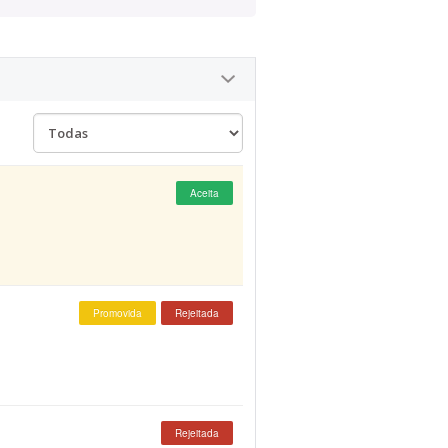
Aceita
Promovida
Rejeitada
Rejeitada