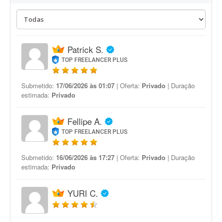
Patrick S.
TOP FREELANCER PLUS
Submetido:
17/06/2026 às 01:07
| Oferta:
Privado
| Duração
estimada:
Privado
Fellipe A.
TOP FREELANCER PLUS
Submetido:
16/06/2026 às 17:27
| Oferta:
Privado
| Duração
estimada:
Privado
YURI C.