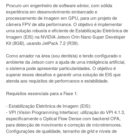
Procuro um engenheiro de software sênior, com sólida
experiência em desenvolvimento embarcado e
processamento de imagem em GPU, para um projeto de
câmera FPV de alta performance. O objetivo é implementar
uma solução robusta e eficiente de Estabilização Eletrônica de
Imagem (EIS) na NVIDIA Jetson Orin Nano Super Developer
Kit (8GB), usando JetPack 7.2 (R39).
Como amador na área (sou dentista) e tendo configurado o
ambiente da Jetson com a ajuda de uma inteligência artificial,
o sistema pode apresentar particularidades. O objetivo é
superar esses desafios e garantir uma solução de EIS que
atenda aos requisitos de performance e estabilidade.
Requisitos essenciais para a Fase 1:
- Estabilização Eletrônica de Imagem (EIS):
- VPI (Vision Programming Interface): utilização do VPI 4.1.3,
especificamente o Optical Flow Dense com backend OFA,
para detecção de movimento e correção de microtremores.
Configurações de qualidade, tamanho de grid e níveis de