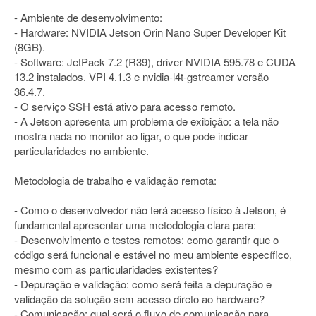
- Ambiente de desenvolvimento:
- Hardware: NVIDIA Jetson Orin Nano Super Developer Kit
(8GB).
- Software: JetPack 7.2 (R39), driver NVIDIA 595.78 e CUDA
13.2 instalados. VPI 4.1.3 e nvidia-l4t-gstreamer versão
36.4.7.
- O serviço SSH está ativo para acesso remoto.
- A Jetson apresenta um problema de exibição: a tela não
mostra nada no monitor ao ligar, o que pode indicar
particularidades no ambiente.
Metodologia de trabalho e validação remota:
- Como o desenvolvedor não terá acesso físico à Jetson, é
fundamental apresentar uma metodologia clara para:
- Desenvolvimento e testes remotos: como garantir que o
código será funcional e estável no meu ambiente específico,
mesmo com as particularidades existentes?
- Depuração e validação: como será feita a depuração e
validação da solução sem acesso direto ao hardware?
- Comunicação: qual será o fluxo de comunicação para