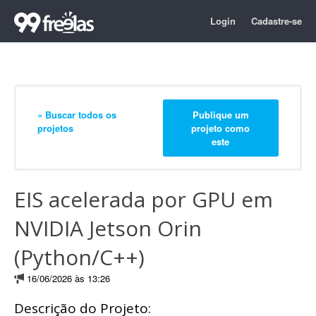
Login
Cadastre-se
« Buscar todos os
Publique um
projetos
projeto como
este
EIS acelerada por GPU em
NVIDIA Jetson Orin
(Python/C++)
16/06/2026 às 13:26
Descrição do Projeto: