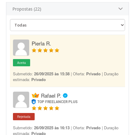
Propostas (22)
Pierla R.
Aceita
Submetido:
26/09/2025 às 15:38
| Oferta:
Privado
| Duração
estimada:
Privado
Rafael P.
TOP FREELANCER PLUS
Rejeitada
Submetido:
26/09/2025 às 16:13
| Oferta:
Privado
| Duração
estimada:
Privado