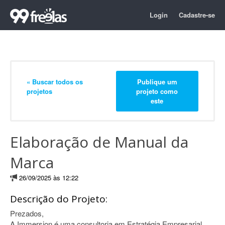
Login
Cadastre-se
« Buscar todos os
Publique um
projetos
projeto como
este
Elaboração de Manual da
Marca
26/09/2025 às 12:22
Descrição do Projeto:
Prezados,
A Immersion é uma consultoria em Estratégia Empresarial