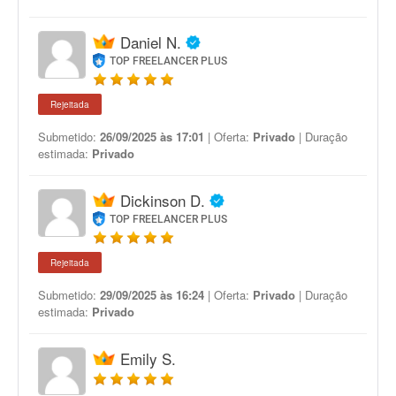
Daniel N.
TOP FREELANCER PLUS
Rejeitada
Submetido:
26/09/2025 às 17:01
| Oferta:
Privado
| Duração
estimada:
Privado
Dickinson D.
TOP FREELANCER PLUS
Rejeitada
Submetido:
29/09/2025 às 16:24
| Oferta:
Privado
| Duração
estimada:
Privado
Emily S.