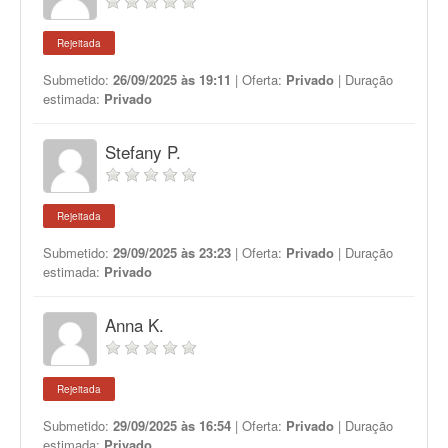
Rejeitada
Submetido:
26/09/2025 às 19:11
| Oferta:
Privado
| Duração
estimada:
Privado
Stefany P.
Rejeitada
Submetido:
29/09/2025 às 23:23
| Oferta:
Privado
| Duração
estimada:
Privado
Anna K.
Rejeitada
Submetido:
29/09/2025 às 16:54
| Oferta:
Privado
| Duração
estimada:
Privado