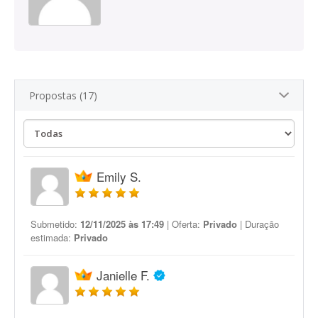
Propostas (17)
Emily S.
Submetido:
12/11/2025 às 17:49
| Oferta:
Privado
| Duração
estimada:
Privado
Janielle F.