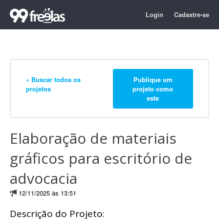
Login
Cadastre-se
« Buscar todos os
Publique um
projetos
projeto como
este
Elaboração de materiais
gráficos para escritório de
advocacia
12/11/2025 às 13:51
Descrição do Projeto: