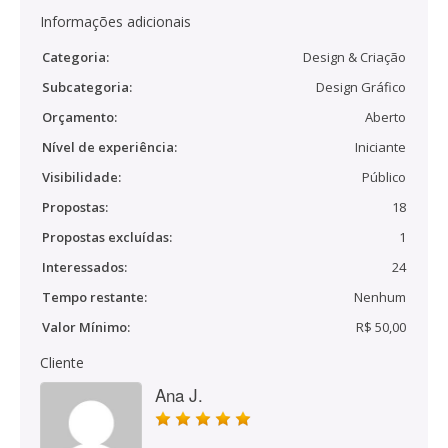
Informações adicionais
Categoria:
Design & Criação
Subcategoria:
Design Gráfico
Orçamento:
Aberto
Nível de experiência:
Iniciante
Visibilidade:
Público
Propostas:
18
Propostas excluídas:
1
Interessados:
24
Tempo restante:
Nenhum
Valor Mínimo:
R$ 50,00
Cliente
Ana J.