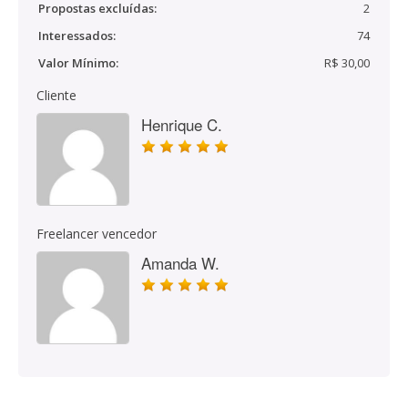
Propostas excluídas:
2
Interessados:
74
Valor Mínimo:
R$ 30,00
Cliente
Henrique C.
Freelancer vencedor
Amanda W.