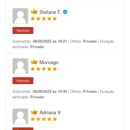
Stefane F.
Rejeitada
Submetido:
08/09/2025 às 18:21
| Oferta:
Privado
| Duração
estimada:
Privado
Morcego
Rejeitada
Submetido:
08/09/2025 às 19:44
| Oferta:
Privado
| Duração
estimada:
Privado
Adriana V