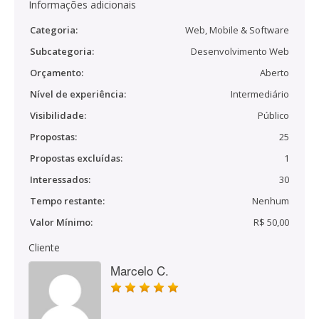
Informações adicionais
Categoria:
Web, Mobile & Software
Subcategoria:
Desenvolvimento Web
Orçamento:
Aberto
Nível de experiência:
Intermediário
Visibilidade:
Público
Propostas:
25
Propostas excluídas:
1
Interessados:
30
Tempo restante:
Nenhum
Valor Mínimo:
R$ 50,00
Cliente
Marcelo C.