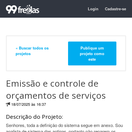
Login
Cadastre-se
« Buscar todos os
Publique um
projetos
projeto como
este
Emissão e controle de
orçamentos de serviços
18/07/2025 às 16:37
Descrição do Projeto:
Senhores, toda a definição do sistema segue em anexo. Sou
analista de sistema das antigas, portanto não reparem os