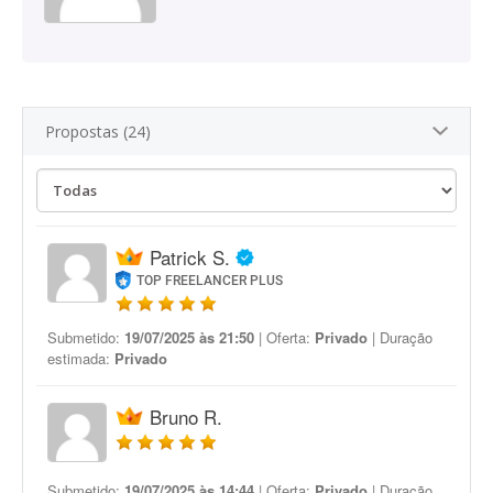
Propostas (24)
Patrick S.
TOP FREELANCER PLUS
Submetido:
19/07/2025 às 21:50
| Oferta:
Privado
| Duração
estimada:
Privado
Bruno R.
Submetido:
19/07/2025 às 14:44
| Oferta:
Privado
| Duração