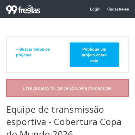
Login
Cadastre-se
« Buscar todos os
Publique um
projetos
projeto como
este
Este projeto foi cancelado pela moderação.
Equipe de transmissão
esportiva - Cobertura Copa
do Mundo 2026