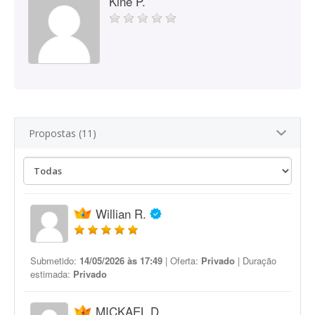
Kine P.
Propostas (11)
Willian R.
Submetido:
14/05/2026 às 17:49
| Oferta:
Privado
| Duração
estimada:
Privado
MICKAEL D.